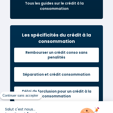
Tous les guides sur le crédit à la
consommation
Les spécificités du crédit à la
consommation
Rembourser un crédit conso sans
penalités
Séparation et crédit consommation
Délai de forclusion pour un crédit à la
Continuer sans accepter
consommation
Salut c'est nous...
Crédit conso refusé : un simple choix ou