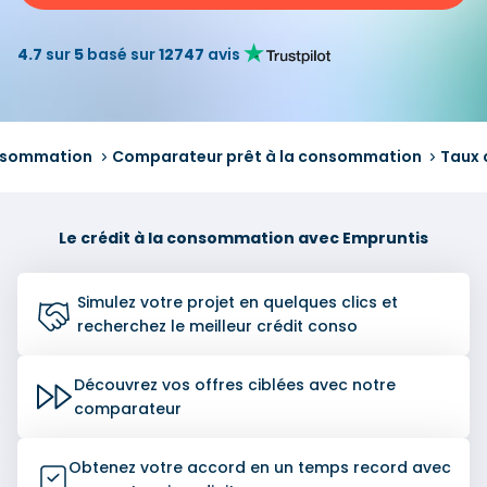
4.7
sur
5
basé sur
12747
avis
onsommation
Comparateur prêt à la consommation
Taux 
Le crédit à la consommation avec Empruntis
Simulez votre projet en quelques clics et
recherchez le meilleur crédit conso
Découvrez vos offres ciblées avec notre
comparateur
Obtenez votre accord en un temps record avec