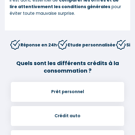
lire attentivement les conditions générales
pour
éviter toute mauvaise surprise.
Réponse en 24h
Etude personnalisée
Sim
Quels sont les différents crédits à la
consommation ?
Prêt personnel
Crédit auto