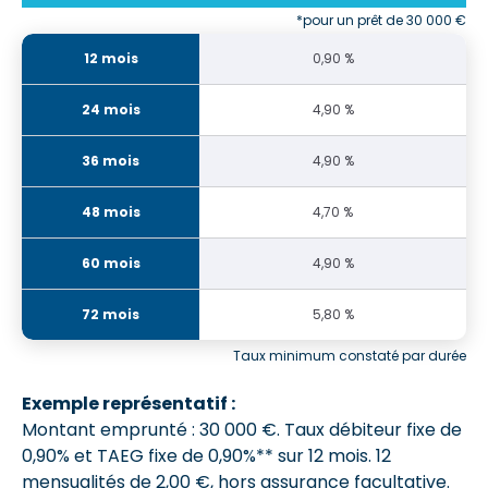
*pour un prêt de 30 000 €
0,90 %
4,90 %
4,90 %
4,70 %
4,90 %
5,80 %
Taux minimum constaté par durée
Exemple représentatif :
Montant emprunté : 30 000 €. Taux débiteur fixe de
0,90% et
TAEG fixe de 0,90%**
sur 12 mois.
12
mensualités de 2,00 €
, hors assurance facultative.