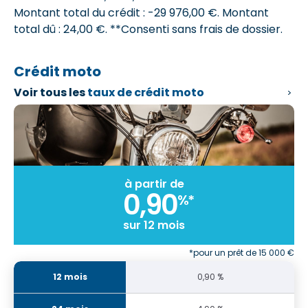
Montant total du crédit : -29 976,00 €.
Montant
total dû : 24,00 €
. **Consenti sans frais de dossier.
Crédit moto
Voir tous les
taux de crédit moto
à partir de
0,90
%*
sur 12 mois
*pour un prêt de 15 000 €
0,90 %