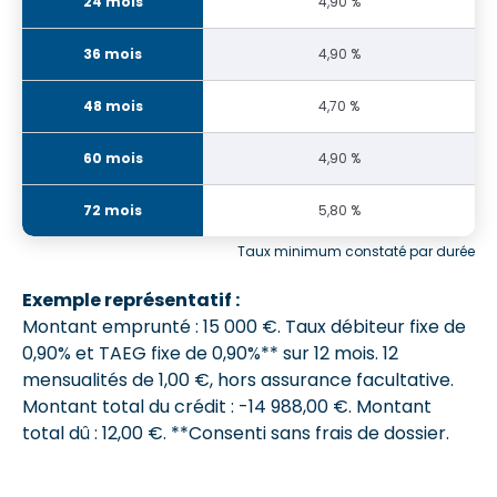
4,90 %
4,90 %
4,70 %
4,90 %
5,80 %
Taux minimum constaté par durée
Exemple représentatif :
Montant emprunté : 15 000 €. Taux débiteur fixe de
0,90% et
TAEG fixe de 0,90%**
sur 12 mois.
12
mensualités de 1,00 €
, hors assurance facultative.
Montant total du crédit : -14 988,00 €.
Montant
total dû : 12,00 €
. **Consenti sans frais de dossier.