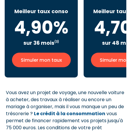
Meilleur taux conso
Meilleur taux
4,90%
4,7
sur 36 mois
sur 48 moi
(3)
Simuler mon taux
Simuler mon 
Vous avez un projet de voyage, une nouvelle voiture
à acheter, des travaux à réaliser ou encore un
mariage à organiser, mais il vous manque un peu de
trésorerie ?
Le crédit à la consommation
vous
permet de financer rapidement vos projets jusqu'à
75 000 euros. Les conditions de votre prêt