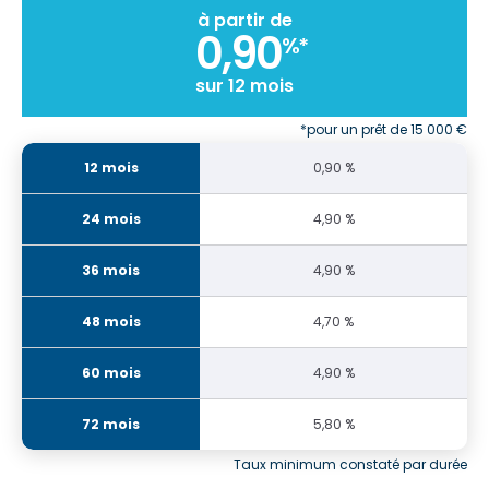
à partir de
0,90
%*
sur 12 mois
*pour un prêt de 15 000 €
0,90 %
4,90 %
4,90 %
4,70 %
4,90 %
5,80 %
Taux minimum constaté par durée