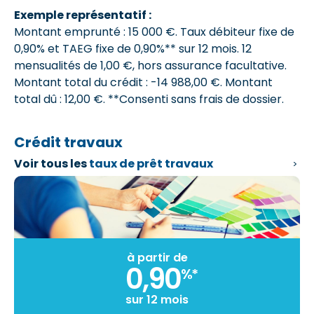
Exemple représentatif :
Montant emprunté : 15 000 €. Taux débiteur fixe de
0,90% et
TAEG fixe de 0,90%**
sur 12 mois.
12
mensualités de 1,00 €
, hors assurance facultative.
Montant total du crédit : -14 988,00 €.
Montant
total dû : 12,00 €
. **Consenti sans frais de dossier.
Crédit travaux
Voir tous les
taux de prêt travaux
à partir de
0,90
%*
sur 12 mois