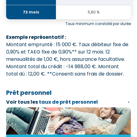
5,80 %
Taux minimum constaté par durée
Exemple représentatif :
Montant emprunté : 15 000 €. Taux débiteur fixe de
0,90% et
TAEG fixe de 0,90%**
sur 12 mois.
12
mensualités de 1,00 €
, hors assurance facultative.
Montant total du crédit : -14 988,00 €.
Montant
total dû : 12,00 €
. **Consenti sans frais de dossier.
Prêt personnel
Voir tous les
taux de prêt personnel