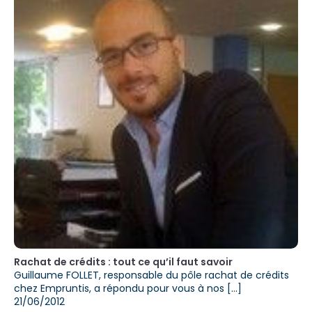
Rachat de crédits : tout ce qu’il faut savoir
Guillaume FOLLET, responsable du pôle rachat de crédits
chez Empruntis, a répondu pour vous à nos [...]
21/06/2012