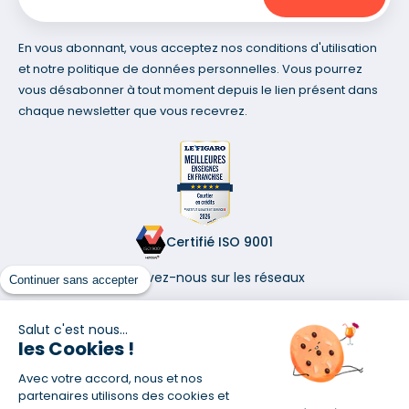
En vous abonnant, vous acceptez nos conditions d'utilisation
et notre politique de données personnelles. Vous pourrez
vous désabonner à tout moment depuis le lien présent dans
chaque newsletter que vous recevrez.
Certifié ISO 9001
Retrouvez-nous sur les réseaux
Continuer sans accepter
Salut c'est nous...
les Cookies !
Avec votre accord, nous et nos
(1) Taux fixe national hors assurance et selon votre profil
partenaires utilisons des cookies et