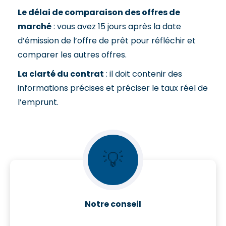
Le délai de comparaison des offres de
marché
: vous avez 15 jours après la date
d’émission de l’offre de prêt pour réfléchir et
comparer les autres offres.
La clarté du contrat
: il doit contenir des
informations précises et préciser le taux réel de
l’emprunt.
💡
Notre conseil