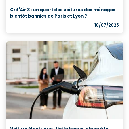
Crit'Air 3 : un quart des voitures des ménages
bientôt bannies de Paris et Lyon ?
10/07/2025
Voiture électrique : fini le bonus, place à la