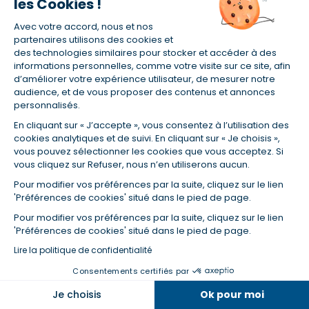
les Cookies !
06/07/2025
Avec votre accord, nous et nos
partenaires utilisons des cookies et
des technologies similaires pour stocker et accéder à des
informations personnelles, comme votre visite sur ce site, afin
d’améliorer votre expérience utilisateur, de mesurer notre
audience, et de vous proposer des contenus et annonces
personnalisés.
En cliquant sur « J’accepte », vous consentez à l’utilisation des
cookies analytiques et de suivi. En cliquant sur « Je choisis »,
vous pouvez sélectionner les cookies que vous acceptez. Si
vous cliquez sur Refuser, nous n’en utiliserons aucun.
Pour modifier vos préférences par la suite, cliquez sur le lien
'Préférences de cookies' situé dans le pied de page.
Pour modifier vos préférences par la suite, cliquez sur le lien
'Préférences de cookies' situé dans le pied de page.
Lire la politique de confidentialité
Départs en vacances : 67 % d'entre vous
Consentements certifiés par
comptent prendre la voiture
Dans la même catégorie
Je choisis
Ok pour moi
15/06/2025