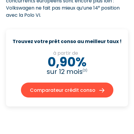
concurrents européens sont encore plus loin :
e
Volkswagen ne fait pas mieux qu’une 14
position
avec la Polo VI.
Trouvez votre prêt conso au meilleur taux !
à partir de
0,90%
sur 12 mois
(3)
Comparateur crédit conso