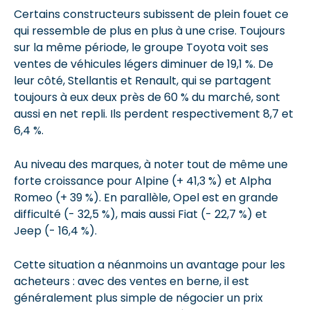
Certains constructeurs subissent de plein fouet ce
qui ressemble de plus en plus à une crise. Toujours
sur la même période, le groupe Toyota voit ses
ventes de véhicules légers diminuer de 19,1 %. De
leur côté, Stellantis et Renault, qui se partagent
toujours à eux deux près de 60 % du marché, sont
aussi en net repli. Ils perdent respectivement 8,7 et
6,4 %.
Au niveau des marques, à noter tout de même une
forte croissance pour Alpine (+ 41,3 %) et Alpha
Romeo (+ 39 %). En parallèle, Opel est en grande
difficulté (- 32,5 %), mais aussi Fiat (- 22,7 %) et
Jeep (- 16,4 %).
Cette situation a néanmoins un avantage pour les
acheteurs : avec des ventes en berne, il est
généralement plus simple de négocier un prix