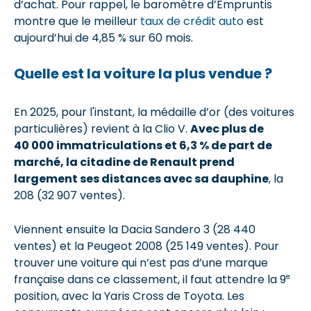
d’achat. Pour rappel, le baromètre d’Empruntis
montre que le meilleur
taux de crédit auto
est
aujourd’hui de 4,85 % sur 60 mois.
Quelle est la voiture la plus vendue ?
En 2025, pour l'instant, la médaille d’or (des voitures
particulières) revient à la Clio V.
Avec plus de
40 000 immatriculations et 6,3 % de part de
marché, la citadine de Renault prend
largement ses distances avec sa dauphine
, la
208 (32 907 ventes).
Viennent ensuite la Dacia Sandero 3 (28 440
ventes) et la Peugeot 2008 (25 149 ventes). Pour
trouver une voiture qui n’est pas d’une marque
e
française dans ce classement, il faut attendre la 9
position, avec la Yaris Cross de Toyota. Les