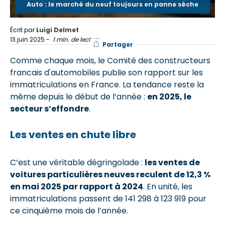
Auto : le marché du neuf toujours en panne sèche
Écrit par
Luigi Delmet
13 juin 2025
-
1 min. de lecture
Partager
Comme chaque mois, le Comité des constructeurs
francais d'automobiles publie son rapport sur les
immatriculations en France. La tendance reste la
même depuis le début de l’année :
en 2025, le
secteur s’effondre
.
Les ventes en chute libre
C’est une véritable dégringolade :
les ventes de
voitures particulières neuves reculent de 12,3 %
en mai 2025 par rapport à 2024
. En unité, les
immatriculations passent de 141 298 à 123 919 pour
ce cinquième mois de l’année.