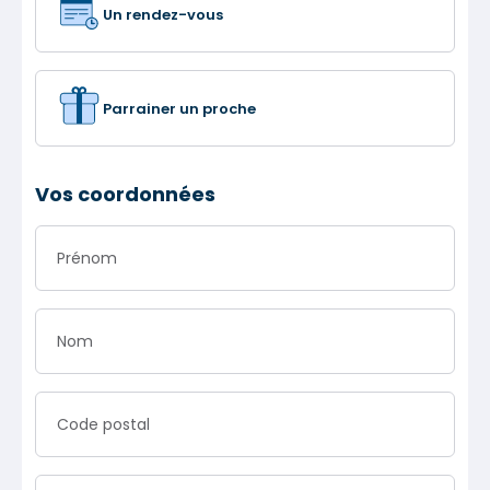
Un rendez-vous
Parrainer un proche
Vos coordonnées
Prénom
Nom
Code postal