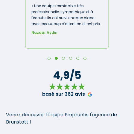
« Une équipe formidable, très
professionnelle, sympathique et à
l'écoute. Ils ont suivi chaque étape
avec beaucoup d'attention et ont pris
le temps de tout expliquer. Je les
Nazdar Aydin
remercie sincèrement pour leur
excellent travail. Je les recommande
sans hésitation ! »
4,9/5
basé sur 362 avis
Venez découvrir l'équipe Empruntis l'agence de
Brunstatt !