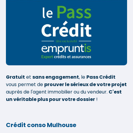
Gratuit
et
sans engagement
, le
Pass Crédit
vous permet de
prouver le sérieux de votre projet
auprès de l'agent immobilier ou du vendeur.
C'est
un véritable plus pour votre dossier
!
Crédit conso Mulhouse