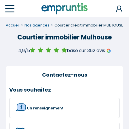
Accueil
Nos agences
Courtier crédit immobilier MULHOUSE
Courtier immobilier Mulhouse
4,9/5
basé sur 362 avis
Contactez-nous
Vous souhaitez
Un renseignement