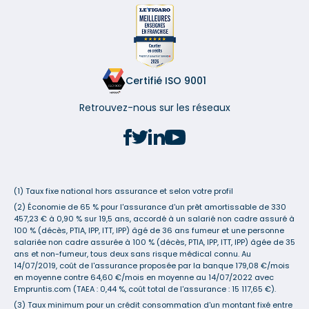
Certifié ISO 9001
Retrouvez-nous sur les réseaux
(1) Taux fixe national hors assurance et selon votre profil
(2) Économie de 65 % pour l'assurance d'un prêt amortissable de 330
457,23 € à 0,90 % sur 19,5 ans, accordé à un salarié non cadre assuré à
100 % (décès, PTIA, IPP, ITT, IPP) âgé de 36 ans fumeur et une personne
salariée non cadre assurée à 100 % (décès, PTIA, IPP, ITT, IPP) âgée de 35
ans et non-fumeur, tous deux sans risque médical connu. Au
14/07/2019, coût de l'assurance proposée par la banque 179,08 €/mois
en moyenne contre 64,60 €/mois en moyenne au 14/07/2022 avec
Empruntis.com (TAEA : 0,44 %, coût total de l'assurance : 15 117,65 €).
(3) Taux minimum pour un crédit consommation d'un montant fixé entre