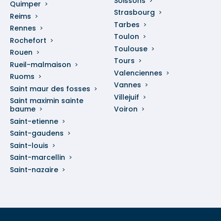
Soissons
Quimper
Strasbourg
Reims
Tarbes
Rennes
Toulon
Rochefort
Toulouse
Rouen
Tours
Rueil-malmaison
Valenciennes
Ruoms
Vannes
Saint maur des fosses
Villejuif
Saint maximin sainte
baume
Voiron
Saint-etienne
Saint-gaudens
Saint-louis
Saint-marcellin
Saint-nazaire