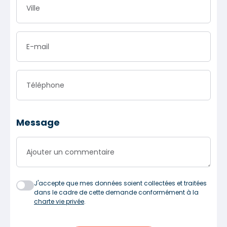
Ville
E-mail
Téléphone
Message
Ajouter un commentaire
J'accepte que mes données soient collectées et traitées
dans le cadre de cette demande conformément à la
charte vie privée
.