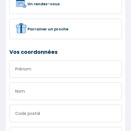
Un rendez-vous
Parrainer un proche
Vos coordonnées
Prénom
Nom
Code postal