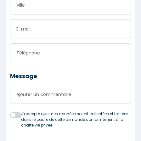
Ville
E-mail
Téléphone
Message
Ajouter un commentaire
J'accepte que mes données soient collectées et traitées
dans le cadre de cette demande conformément à la
charte vie privée
.