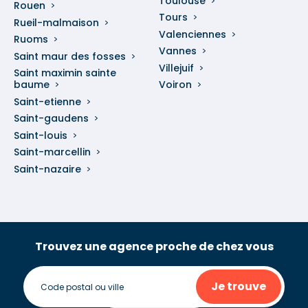
Toulouse
Rouen
Tours
Rueil-malmaison
Valenciennes
Ruoms
Vannes
Saint maur des fosses
Villejuif
Saint maximin sainte
baume
Voiron
Saint-etienne
Saint-gaudens
Saint-louis
Saint-marcellin
Saint-nazaire
Trouvez une agence proche de chez vous
Je trouve