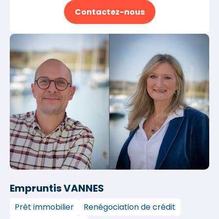
Contactez-nous
Empruntis VANNES
Prêt immobilier
Renégociation de crédit