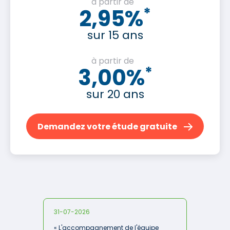
à partir de
2,95%
*
sur 15 ans
à partir de
3,00%
*
sur 20 ans
Demandez votre étude gratuite
31-07-2026
« L'accompagnement de l'équipe