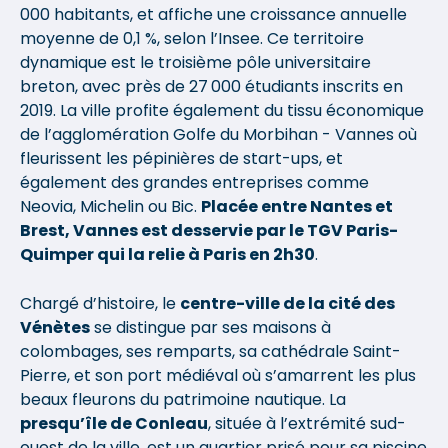
000 habitants, et affiche une croissance annuelle
moyenne de 0,1 %, selon l’Insee. Ce territoire
dynamique est le troisième pôle universitaire
breton, avec près de 27 000 étudiants inscrits en
2019. La ville profite également du tissu économique
de l’agglomération Golfe du Morbihan - Vannes où
fleurissent les pépinières de start-ups, et
également des grandes entreprises comme
Neovia, Michelin ou Bic.
Placée entre Nantes et
Brest, Vannes est desservie par le TGV Paris-
Quimper qui la relie à Paris en 2h30
.
Chargé d’histoire, le
centre-ville de la cité des
Vénètes
se distingue par ses maisons à
colombages, ses remparts, sa cathédrale Saint-
Pierre, et son port médiéval où s’amarrent les plus
beaux fleurons du patrimoine nautique. La
presqu’île de Conleau
, située à l’extrémité sud-
ouest de la ville, est un quartier prisé pour sa piscine