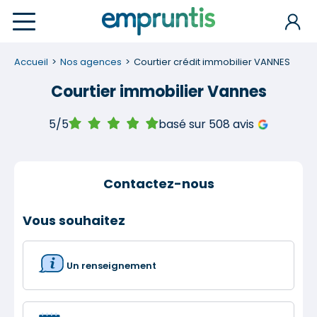
Accueil
Nos agences
Courtier crédit immobilier VANNES
Courtier immobilier Vannes
5/5
basé sur 508 avis
Contactez-nous
Vous souhaitez
Un renseignement