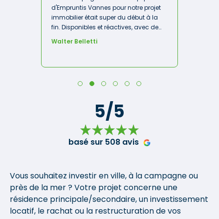
d'Empruntis Vannes pour notre projet
immobilier était super du début à la
fin. Disponibles et réactives, avec de
bonnes propositions, nous avons pu
Walter Belletti
compter sur elles tout au long du
processus d'achat. Je recommande
chaudement ! »
5/5
basé sur 508 avis
Vous souhaitez investir en ville, à la campagne ou
près de la mer ? Votre projet concerne une
résidence principale/secondaire, un investissement
locatif, le rachat ou la restructuration de vos