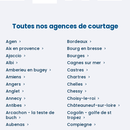
Toutes nos agences de courtage
Agen
Bordeaux
Aix en provence
Bourg en bresse
Ajaccio
Bourges
Albi
Cagnes sur mer
Amberieu en bugey
Castres
Amiens
Chartres
Angers
Chelles
Anglet
Chessy
Annecy
Choisy-le-roi
Antibes
Châteauneuf-sur-loire
Arcachon - la teste de
Cogolin - golfe de st
buch
tropez
Aubenas
Compiegne