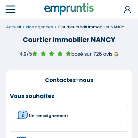
Accueil
Nos agences
Courtier crédit immobilier NANCY
Courtier immobilier NANCY
4,9/5
basé sur 726 avis
Contactez-nous
Vous souhaitez
Un renseignement