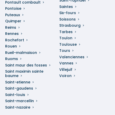
Saint-raphaël
Pontault combault
Saintes
Pontoise
Six-fours
Puteaux
Soissons
Quimper
Strasbourg
Reims
Tarbes
Rennes
Toulon
Rochefort
Toulouse
Rouen
Tours
Rueil-malmaison
Valenciennes
Ruoms
Vannes
Saint maur des fosses
Villejuif
Saint maximin sainte
baume
Voiron
Saint-etienne
Saint-gaudens
Saint-louis
Saint-marcellin
Saint-nazaire