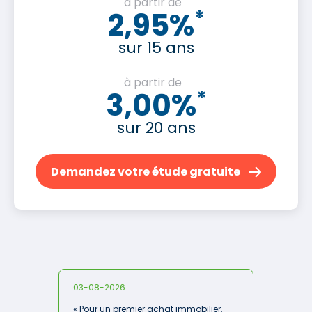
à partir de
2,95%
*
sur 15 ans
à partir de
3,00%
*
sur 20 ans
Demandez votre étude gratuite
03-08-2026
« Pour un premier achat immobilier,