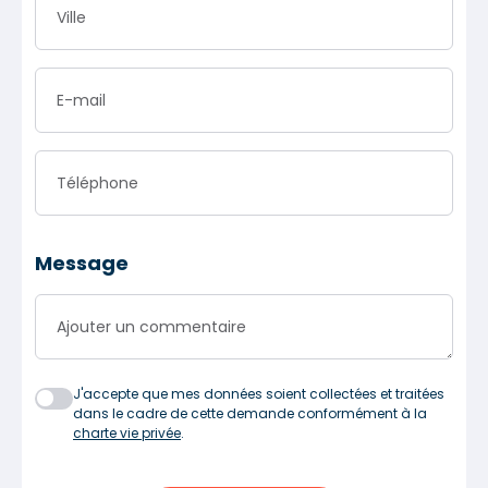
Ville
E-mail
Téléphone
Message
Ajouter un commentaire
J'accepte que mes données soient collectées et traitées
dans le cadre de cette demande conformément à la
charte vie privée
.