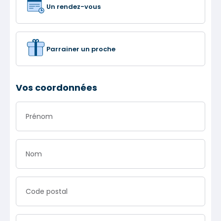
Un rendez-vous
Parrainer un proche
Vos coordonnées
Prénom
Nom
Code postal