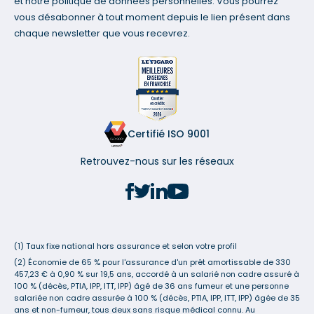
et notre politique de données personnelles. Vous pourrez
vous désabonner à tout moment depuis le lien présent dans
chaque newsletter que vous recevrez.
Certifié ISO 9001
Retrouvez-nous sur les réseaux
(1) Taux fixe national hors assurance et selon votre profil
(2) Économie de 65 % pour l'assurance d'un prêt amortissable de 330
457,23 € à 0,90 % sur 19,5 ans, accordé à un salarié non cadre assuré à
100 % (décès, PTIA, IPP, ITT, IPP) âgé de 36 ans fumeur et une personne
salariée non cadre assurée à 100 % (décès, PTIA, IPP, ITT, IPP) âgée de 35
ans et non-fumeur, tous deux sans risque médical connu. Au