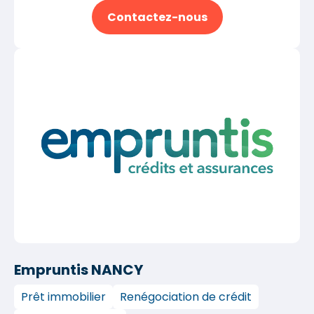
Contactez-nous
Empruntis NANCY
Prêt immobilier
Renégociation de crédit