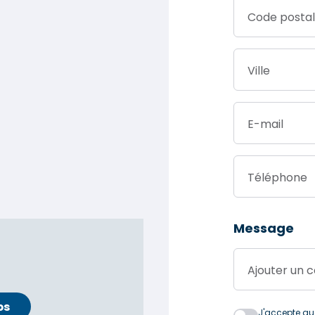
Code postal
Ville
E-mail
Téléphone
Message
Ajouter un
ps
J'accepte que