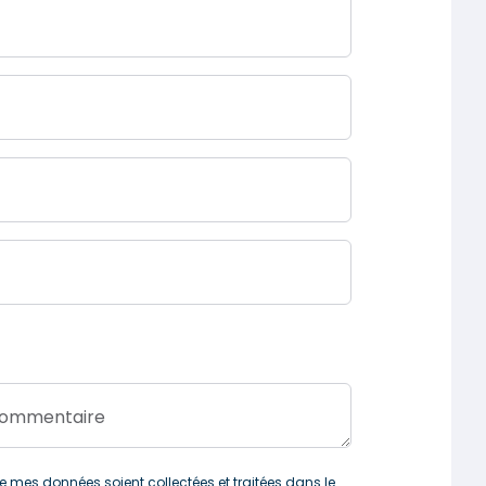
 commentaire
 mes données soient collectées et traitées dans le