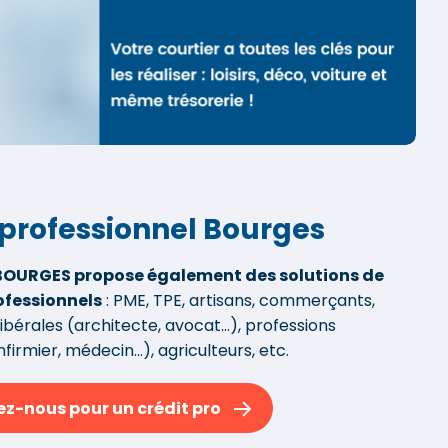
 professionnel Bourges
BOURGES propose également des solutions de
ofessionnels
: PME, TPE, artisans, commerçants,
ibérales (architecte, avocat...), professions
firmier, médecin...), agriculteurs, etc.
z-nous pour un crédit pro