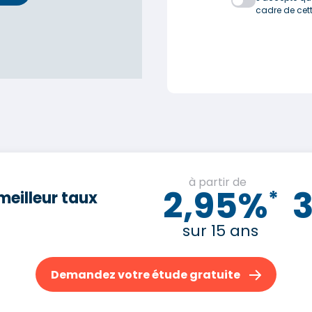
cadre de ce
à partir de
2,95%
*
meilleur taux
sur 15 ans
Demandez votre étude gratuite