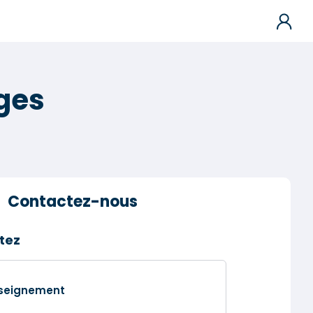
ges
Contactez-nous
tez
nseignement