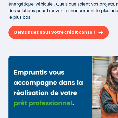
énergétique, véhicule... Quels que soient vos projets,
des solutions pour trouver le financement le plus ad
le plus bas !
Demandez nous votre crédit conso !