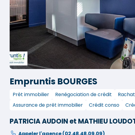
Empruntis BOURGES
Prêt immobilier
Renégociation de crédit
Rachat
Assurance de prêt immobilier
Crédit conso
Créd
PATRICIA AUDOIN et MATHIEU LOUDO
Appeler l'agence
(02.48.48.09.09)