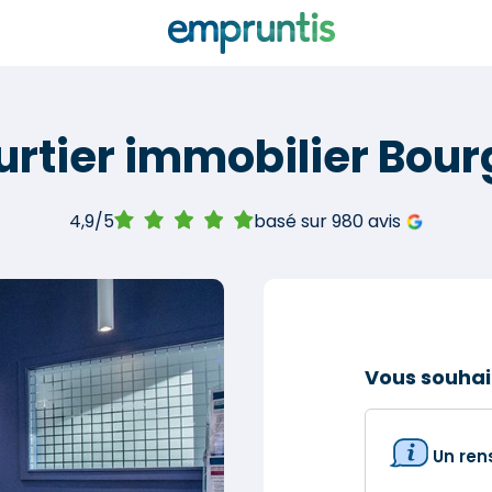
urtier immobilier Bour
4,9/5
basé sur 980 avis
Vous souhai
Un re