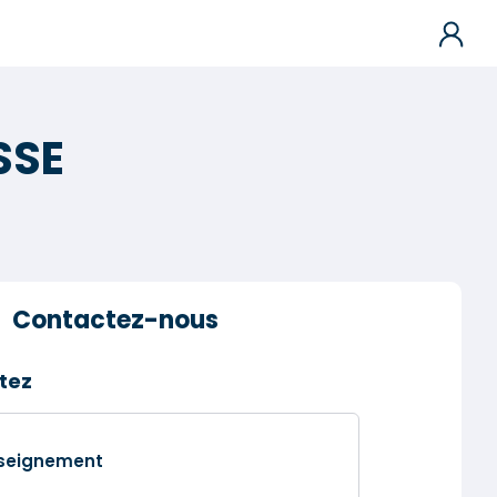
SSE
Contactez-nous
tez
nseignement