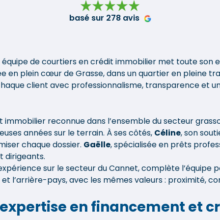
basé sur 278 avis
e équipe de courtiers en crédit immobilier met toute son 
llée en plein cœur de Grasse, dans un quartier en pleine t
 chaque client avec professionnalisme, transparence et u
dit immobilier reconnue dans l’ensemble du secteur gras
uses années sur le terrain. À ses côtés,
Céline
, son souti
miser chaque dossier.
Gaëlle
, spécialisée en prêts profes
 dirigeants.
 expérience sur le secteur du Cannet, complète l’équipe 
 l’arrière-pays, avec les mêmes valeurs : proximité, conf
xpertise en financement et cr