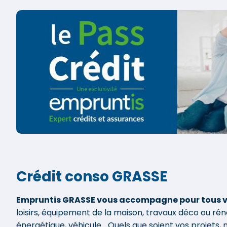
Crédit conso GRASSE
Empruntis GRASSE vous accompagne pour tous v
loisirs, équipement de la maison, travaux déco ou ré
énergétique, véhicule... Quels que soient vos projets,