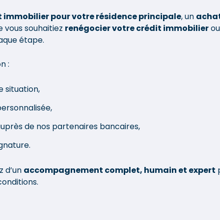
t immobilier pour votre résidence principale
, un
achat
ue vous souhaitiez
renégocier votre crédit immobilier
o
aque étape.
n :
 situation,
ersonnalisée,
uprès de nos partenaires bancaires,
ignature.
z d’un
accompagnement complet, humain et expert
p
conditions.