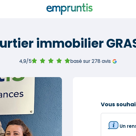
urtier immobilier GRA
4,9/5
basé sur 278 avis
Vous souhai
Un re