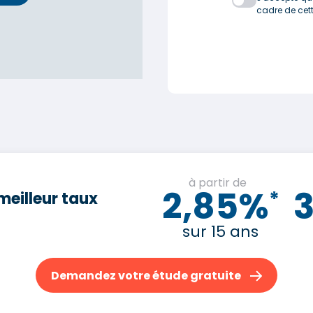
cadre de ce
à partir de
2,85%
*
meilleur taux
sur 15 ans
Demandez votre étude gratuite