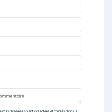
 commentaire
 mes données soient collectées et traitées dans le