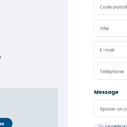
Code postal
Ville
E-mail
0
Téléphone
Message
Ajouter un
ps
J'accepte que