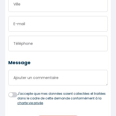
Ville
E-mail
Téléphone
Message
Ajouter un commentaire
J'accepte que mes données soient collectées et traitées
dans le cadre de cette demande conformément à la
charte vie privée
.