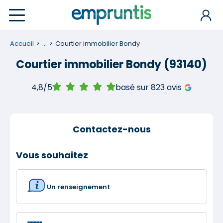
Accueil
...
Courtier immobilier Bondy
Courtier immobilier Bondy (93140)
4,8/5
basé sur 823 avis
Contactez-nous
Vous souhaitez
Un renseignement