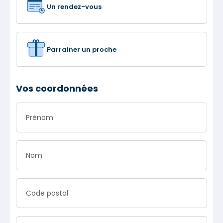
Un rendez-vous
Parrainer un proche
Vos coordonnées
Prénom
Nom
Code postal