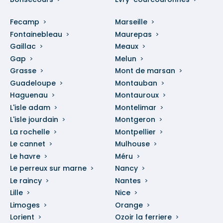
Fecamp
Marseille
Fontainebleau
Maurepas
Gaillac
Meaux
Gap
Melun
Grasse
Mont de marsan
Guadeloupe
Montauban
Haguenau
Montauroux
L'isle adam
Montelimar
L'isle jourdain
Montgeron
La rochelle
Montpellier
Le cannet
Mulhouse
Le havre
Méru
Le perreux sur marne
Nancy
Le raincy
Nantes
Lille
Nice
Limoges
Orange
Lorient
Ozoir la ferriere