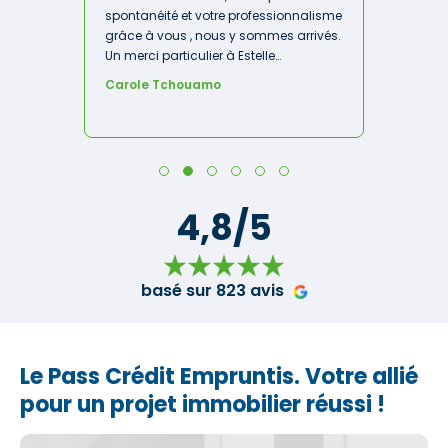
spontanéité et votre professionnalisme
grâce à vous , nous y sommes arrivés.
Un merci particulier à Estelle
DUMAZATEAU pour son investissement,
Carole Tchouamo
sa résilience et son soutien. Merci
également à Mr El Koubi pour son
intervention au moment crucial. »
4,8/5
basé sur 823 avis
Le Pass Crédit Empruntis. Votre allié
pour un projet immobilier réussi !