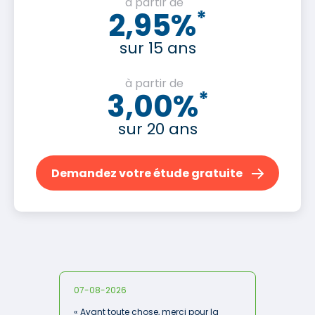
à partir de
2,95%
*
sur 15 ans
à partir de
3,00%
*
sur 20 ans
Demandez votre étude gratuite
07-08-2026
« Avant toute chose, merci pour la