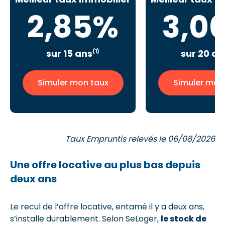
2,85%
3,0
sur 15 ans
sur 20 an
(1)
Simuler mon taux
Simuler mon
Taux Empruntis relevés le 06/08/2026
Une offre locative au plus bas depuis
deux ans
Le recul de l’offre locative, entamé il y a deux ans,
s’installe durablement. Selon SeLoger,
le stock de