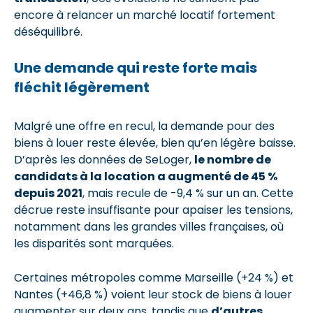
encore à relancer un marché locatif fortement
déséquilibré.
Une demande qui reste forte mais
fléchit légèrement
Malgré une offre en recul, la demande pour des
biens à louer reste élevée, bien qu’en légère baisse.
D’après les données de SeLoger,
le nombre de
candidats à la location a augmenté de 45 %
depuis 2021
, mais recule de -9,4 % sur un an. Cette
décrue reste insuffisante pour apaiser les tensions,
notamment dans les grandes villes françaises, où
les disparités sont marquées.
Certaines métropoles comme Marseille (+24 %) et
Nantes (+46,8 %) voient leur stock de biens à louer
augmenter sur deux ans, tandis que
d’autres