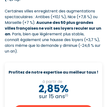
Certaines villes enregistrent des augmentations
spectaculaires : Antibes (+10,1 %), Nice (+7,8 %) ou
Marseille (+7 %).
Aucune des 50 plus grandes
villes françaises ne voit ses loyers reculer sur un
an
. Paris, bien que légèrement plus stable,
connaît également une hausse des loyers (+3,7 %),
alors même que la demande y diminue (-24,6 % sur
un an).
Profitez de notre expertise au meilleur taux !
à partir de
2,85%
sur 15 ans
(1)