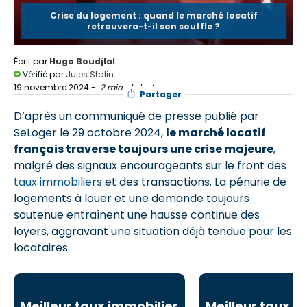
Crise du logement : quand le marché locatif
retrouvera-t-il son souffle ?
Écrit par
Hugo Boudjlal
Vérifié par
Jules Stalin
19 novembre 2024
-
2 min. de lecture
Partager
D’après un communiqué de presse publié par
SeLoger le 29 octobre 2024,
le marché locatif
français traverse toujours une crise majeure
,
malgré des signaux encourageants sur le front des
taux immobiliers
et des transactions. La pénurie de
logements à louer et une demande toujours
soutenue entraînent une hausse continue des
loyers, aggravant une situation déjà tendue pour les
locataires.
Meilleur taux immobilier
Meilleur taux i