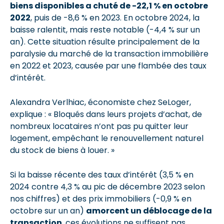
biens disponibles a chuté de -22,1 % en octobre
2022
, puis de -8,6 % en 2023. En octobre 2024, la
baisse ralentit, mais reste notable (-4,4 % sur un
an). Cette situation résulte principalement de la
paralysie du marché de la transaction immobilière
en 2022 et 2023, causée par une flambée des taux
d’intérêt.
Alexandra Verlhiac, économiste chez SeLoger,
explique : « Bloqués dans leurs projets d’achat, de
nombreux locataires n’ont pas pu quitter leur
logement, empêchant le renouvellement naturel
du stock de biens à louer. »
Si la baisse récente des taux d’intérêt (3,5 % en
2024 contre 4,3 % au pic de décembre 2023 selon
nos chiffres) et des prix immobiliers (-0,9 % en
octobre sur un an)
amorcent un déblocage de la
transaction
, ces évolutions ne suffisent pas