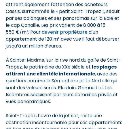
attirent également l'attention des acheteurs.
Cassis, surnommée le « petit Saint-Tropez », séduit
par ses calanques et ses panoramas sur la Baie et
le cap Canaille. Les prix varient de 8 000 à 15
550 €/m². Pour
devenir propriétaire
d’un
appartement de 120 m² avec vue il faut débourser
jusqu’à un million d’euros.
À Sainte-Maxime, sur la rive nord du golfe de Saint-
Tropez, le patrimoine du XXe siècle et
les plages
attirent une clientèle internationale
, avec des
quartiers comme le Sémaphore et La Nartelle qui
sont des valeurs sûres. Plus loin, Grimaud et Les
Issambres séduisent par leurs domaines privés et
vues panoramiques.
Saint-Tropez, havre de la jet set, reste une
destination incontournable pour ses appartements