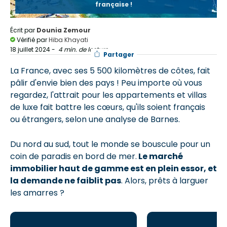
française !
Écrit par
Dounia Zemour
Vérifié par
Hiba Khayati
18 juillet 2024
-
4 min. de lecture
Partager
La France, avec ses 5 500 kilomètres de côtes, fait
pâlir d'envie bien des pays ! Peu importe où vous
regardez, l'attrait pour les appartements et villas
de luxe fait battre les cœurs, qu'ils soient français
ou étrangers, selon une analyse de Barnes.
Du nord au sud, tout le monde se bouscule pour un
coin de paradis en bord de mer.
Le marché
immobilier haut de gamme est en plein essor, et
la demande ne faiblit pas
. Alors, prêts à larguer
les amarres ?