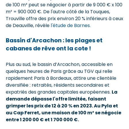
de 100 m² peut se négocier à partir de 9 000 € x 100
m² = 900 000 €. De l'autre côté de la Touques,
Trouville offre des prix environ 20 % inférieurs à ceux
de Deauville, révèle
l'étude de Barnes.
Bassin d'Arcachon : les plages et
cabanes de rêve ont la cote !
Plus au sud, le bassin d’Arcachon, accessible en
q
uelques heures de Paris grâce au TGV qui relie
rapidement Paris à Bordeaux
, attire une clientèle
diversifiée : retraités, résidents secondaires et
expatriés des grandes capitales européennes.
La
demande dépasse l'offre limitée, faisant
grimper les prix de 12 à 20 % en 2023. Au Pyla et
au Cap Ferret, une maison de 100 m² se négocie
entre 1 200 00 € et 1 700 000 €.