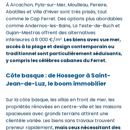
À Arcachon, Pyla-sur-Mer, Moulleau, Pereire,
Abatilles et Ville d’Hiver sont très prisés, tout
comme le Cap Ferret. Des options plus abordables
comme Andernos-les-Bains, La Teste-de-Buch et
Gujan-Mestras offrent des alternatives
inférieures à 8 000 €/m².
Les biens avec vue mer,
accès à la plage et design contemporain ou
traditionnel sont particulièrement séduisants,
y compris les célèbres cabanes du Ferret.
Côte basque : de Hossegor à Saint-
Jean-de-Luz, le boom immobilier
Sur la côte basque, les villas en front de mer, les
propriétés rénovées en centre-ville et les maisons
spacieuses avec grands terrains attirent une
clientèle variée. Les biens sans travaux trouvent
preneur rapidement,
mais ceux nécessitant des