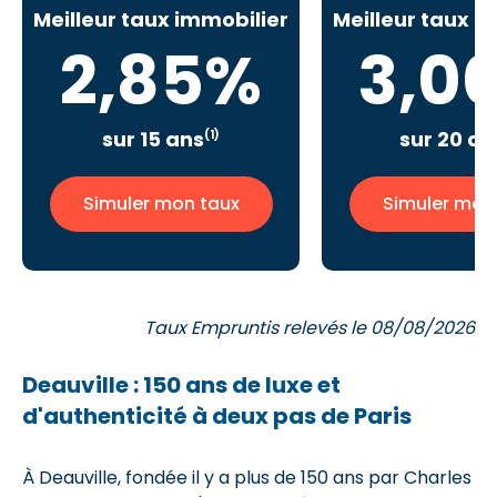
Meilleur taux immobilier
Meilleur taux i
2,85%
3,0
sur 15 ans
sur 20 an
(1)
Simuler mon taux
Simuler mon
Taux Empruntis relevés le 08/08/2026
Deauville : 150 ans de luxe et
d'authenticité à deux pas de Paris
À Deauville, fondée il y a plus de 150 ans par Charles