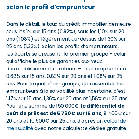
selon le profil d’emprunteur
Dans le détail, le taux du crédit immobilier demeure
sous les 1% sur 15 ans (0,92%), sous les 1,10% sur 20
ans (1,08%) et légèrement au-dessus de 1,30% sur
25 ans (1,33%). Selon les profils d’emprunteurs,
les écarts se creusent : le premier groupe – celui
qui affiche le plus de garanties aux yeux
des établissements prêteurs – peut emprunter à
0,68% sur 15 ans, 0,83% sur 20 ans et 1,08% sur 25
ans. Pour le quatrième groupe, qui rassemble les
emprunteurs à la solvabilité plus incertaine, c’est
1,17% sur 15 ans, 1,36% sur 20 ans et 1,58% sur 25 ans.
Pour une somme de 150 000€,
le différentiel de
coût du prêt est de 5 760€ sur 15 ans
, 8 400€ sur
20 ans et 10 500€ sur 25 ans, d'après un
calcul de
mensualité
avec notre calculette dédiée gratuite.