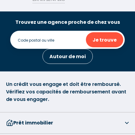
Trouvez une agence proche de chez vous
Je trouve
Autour de moi
Un crédit vous engage et doit être remboursé.
Vérifiez vos capacités de remboursement avant
de vous engager.
Prêt immobilier