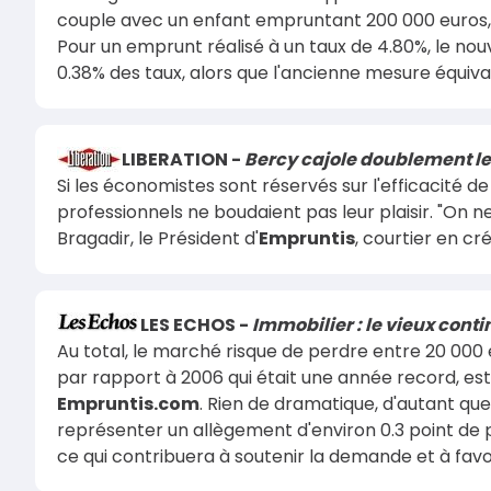
couple avec un enfant empruntant 200 000 euros, 
Pour un emprunt réalisé à un taux de 4.80%, le no
0.38% des taux, alors que l'ancienne mesure équival
LIBERATION -
Bercy cajole doublement le
Si les économistes sont réservés sur l'efficacité d
professionnels ne boudaient pas leur plaisir. "On n
Bragadir, le Président d'
Empruntis
, courtier en cré
LES ECHOS -
Immobilier : le vieux contin
Au total, le marché risque de perdre entre 20 000 
par rapport à 2006 qui était une année record, est
Empruntis.com
. Rien de dramatique, d'autant qu
représenter un allègement d'environ 0.3 point de 
ce qui contribuera à soutenir la demande et à favo