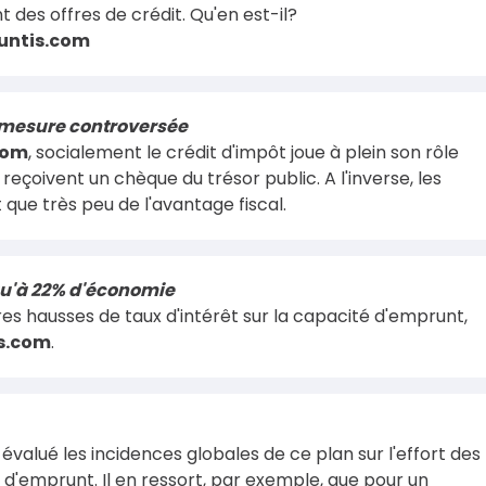
 des offres de crédit. Qu'en est-il?
untis.com
e mesure controversée
com
, socialement le crédit d'impôt joue à plein son rôle
reçoivent un chèque du trésor public. A l'inverse, les
 que très peu de l'avantage fiscal.
squ'à 22% d'économie
es hausses de taux d'intérêt sur la capacité d'emprunt,
s.com
.
évalué les incidences globales de ce plan sur l'effort des
'emprunt. Il en ressort, par exemple, que pour un