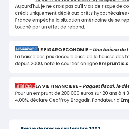
Aujourd'hui, je ne crois pas qu'il y ait de risque de
crédit uniquement dédié aux prêts hypothécaires à h
France empêche la situation américaine de se repro
touché par un effet de rebond.
LE FIGARO ECONOMIE -
Une baisse de l
La baisse des prix découle aussi de la hausse des ta
depuis 2000, note le courtier en ligne
Empruntis.
LA VIE FINANCIERE -
Paquet fiscal, le d
Pour un emprunt de 200 000 euros sur 20 ans à 4.3
4.00%, déclare Geoffroy Bragadir, Fondateur d'
Emp
Revue de presse septembre 2007