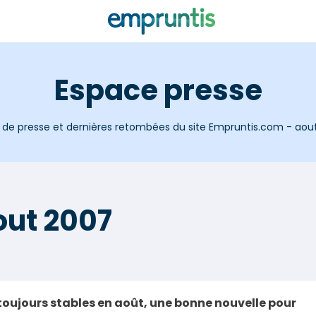
Espace presse
de presse et dernières retombées du site Empruntis.com - aou
out 2007
 toujours stables en août, une bonne nouvelle pour