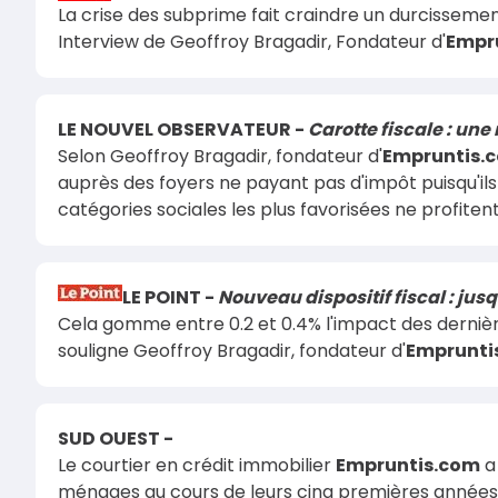
La crise des subprime fait craindre un durcissement
Interview de Geoffroy Bragadir, Fondateur d'
Empr
LE NOUVEL OBSERVATEUR -
Carotte fiscale : un
Selon Geoffroy Bragadir, fondateur d'
Empruntis.
auprès des foyers ne payant pas d'impôt puisqu'ils 
catégories sociales les plus favorisées ne profitent
LE POINT -
Nouveau dispositif fiscal : ju
Cela gomme entre 0.2 et 0.4% l'impact des dernièr
souligne Geoffroy Bragadir, fondateur d'
Emprunti
SUD OUEST -
Le courtier en crédit immobilier
Empruntis.com
a 
ménages au cours de leurs cinq premières années d