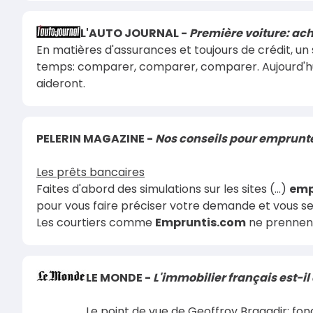
L'AUTO JOURNAL -
Première voiture: ach
En matières d'assurances et toujours de crédit, un 
temps: comparer, comparer, comparer. Aujourd'hu
aideront.
PELERIN MAGAZINE -
Nos conseils pour emprunt
Les prêts bancaires
Faites d'abord des simulations sur les sites (...)
emp
pour vous faire préciser votre demande et vous sere
Les courtiers comme
Empruntis.com
ne prennent
LE MONDE -
L'immobilier français est-il 
Le point de vue de Geoffroy Bragadir: fon