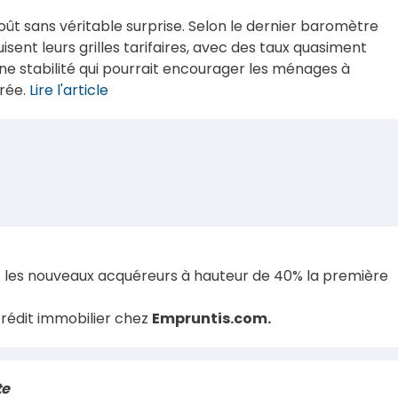
ût sans véritable surprise. Selon le dernier baromètre
sent leurs grilles tarifaires, avec des taux quasiment
e stabilité qui pourrait encourager les ménages à
trée.
Lire l'article
 les nouveaux acquéreurs à hauteur de 40% la première
rédit immobilier chez
Empruntis.com.
te