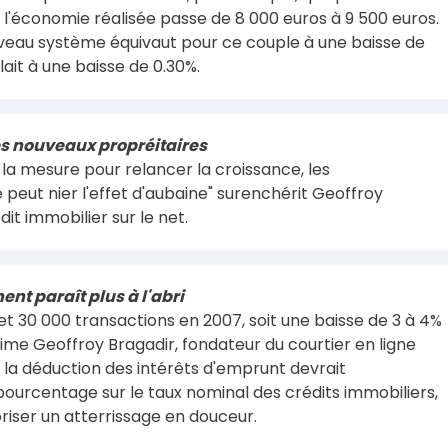
l'économie réalisée passe de 8 000 euros à 9 500 euros.
uveau système équivaut pour ce couple à une baisse de
ait à une baisse de 0.30%.
s nouveaux propréitaires
e la mesure pour relancer la croissance, les
e peut nier l'effet d'aubaine" surenchérit Geoffroy
dit immobilier sur le net.
ent paraît plus à l'abri
et 30 000 transactions en 2007, soit une baisse de 3 à 4%
ime Geoffroy Bragadir, fondateur du courtier en ligne
e la déduction des intérêts d'emprunt devrait
pourcentage sur le taux nominal des crédits immobiliers,
riser un atterrissage en douceur.