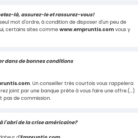
etez-là, assurez-le et rassurez-vous!
seul mot d'ordre, à condition de disposer d'un peu de
i, certains sites comme
www.empruntis.com
vous y
er dans de bonnes conditions
runtis.com
. Un conseiller très courtois vous rappelera
z joint par une banque prête à vous faire une offre.(...)
 pas de commission.
à l'abri de la crise américaine?
dateur d'
Empruntis.com