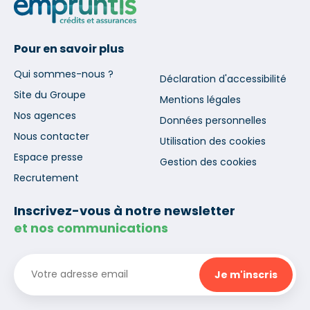
Pour en savoir plus
Qui sommes-nous ?
Déclaration d'accessibilité
Site du Groupe
Mentions légales
Nos agences
Données personnelles
Nous contacter
Utilisation des cookies
Espace presse
Gestion des cookies
Recrutement
Inscrivez-vous à notre newsletter
et nos communications