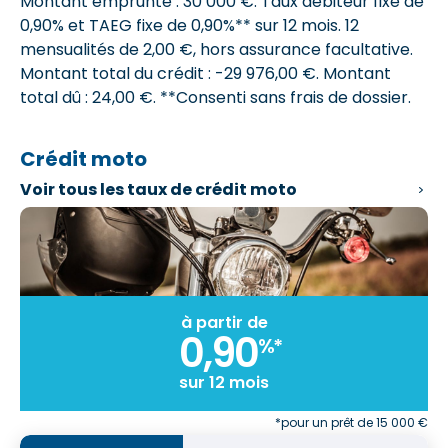
Montant emprunté : 30 000 €. Taux débiteur fixe de
0,90% et
TAEG fixe de 0,90%**
sur 12 mois.
12
mensualités de 2,00 €
, hors assurance facultative.
Montant total du crédit : -29 976,00 €.
Montant
total dû : 24,00 €
. **Consenti sans frais de dossier.
Crédit moto
Voir tous les
taux de crédit moto
à partir de
0,90
%*
sur 12 mois
*pour un prêt de 15 000 €