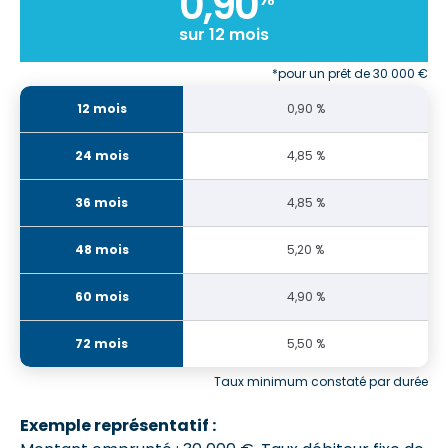
0,90
sur 12 mois
*pour un prêt de 30 000 €
0,90 %
4,85 %
4,85 %
5,20 %
4,90 %
5,50 %
Taux minimum constaté par durée
Exemple représentatif :