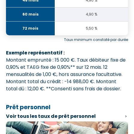
4,90 %
4,90 %
5,50 %
Taux minimum constaté par durée
Exemple représentatif :
Montant emprunté : 15 000 €. Taux débiteur fixe de
0,90% et
TAEG fixe de 0,90%**
sur 12 mois.
12
mensualités de 1,00 €
, hors assurance facultative.
Montant total du crédit : -14 988,00 €.
Montant
total dû : 12,00 €
. **Consenti sans frais de dossier.
Prêt personnel
Voir tous les
taux de prêt personnel