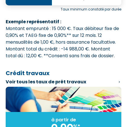
Taux minimum constaté par durée
Exemple représentatif :
Montant emprunté : 15 000 €. Taux débiteur fixe de
0,90% et
TAEG fixe de 0,90%**
sur 12 mois.
12
mensualités de 1,00 €
, hors assurance facultative.
Montant total du crédit : -14 988,00 €.
Montant
total dû : 12,00 €
. **Consenti sans frais de dossier.
Crédit travaux
Voir tous les
taux de prêt travaux
à partir de
%*