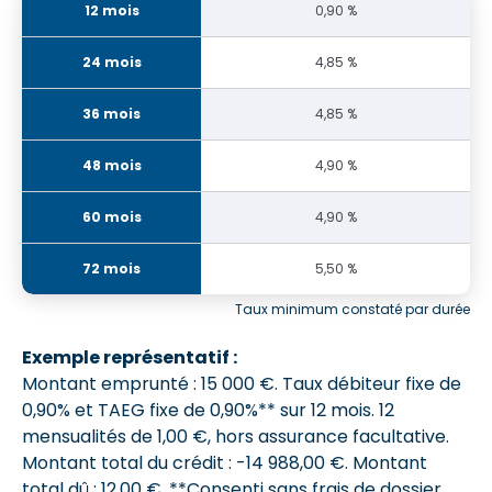
0,90 %
4,85 %
4,85 %
4,90 %
4,90 %
5,50 %
Taux minimum constaté par durée
Exemple représentatif :
Montant emprunté : 15 000 €. Taux débiteur fixe de
0,90% et
TAEG fixe de 0,90%**
sur 12 mois.
12
mensualités de 1,00 €
, hors assurance facultative.
Montant total du crédit : -14 988,00 €.
Montant
total dû : 12,00 €
. **Consenti sans frais de dossier.