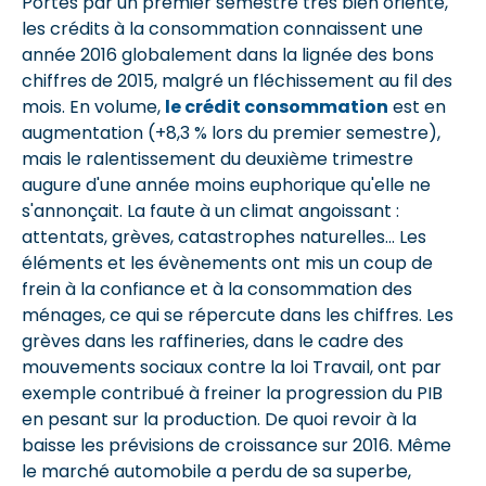
Portés par un premier semestre très bien orienté,
les crédits à la consommation connaissent une
année 2016 globalement dans la lignée des bons
chiffres de 2015, malgré un fléchissement au fil des
mois. En volume,
le crédit consommation
est en
augmentation (+8,3 % lors du premier semestre),
mais le ralentissement du deuxième trimestre
augure d'une année moins euphorique qu'elle ne
s'annonçait. La faute à un climat angoissant :
attentats, grèves, catastrophes naturelles... Les
éléments et les évènements ont mis un coup de
frein à la confiance et à la consommation des
ménages, ce qui se répercute dans les chiffres. Les
grèves dans les raffineries, dans le cadre des
mouvements sociaux contre la loi Travail, ont par
exemple contribué à freiner la progression du PIB
en pesant sur la production. De quoi revoir à la
baisse les prévisions de croissance sur 2016. Même
le marché automobile a perdu de sa superbe,