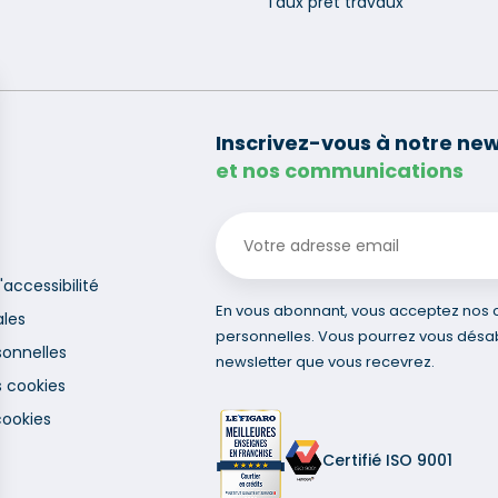
Taux prêt travaux
Inscrivez-vous à notre new
et nos communications
'accessibilité
En vous abonnant, vous acceptez nos co
ales
personnelles. Vous pourrez vous désa
onnelles
newsletter que vous recevrez.
s cookies
cookies
Certifié ISO 9001