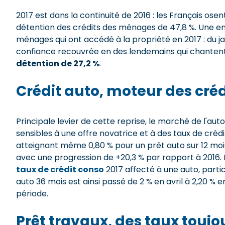
2017 est dans la continuité de 2016 : les Français o
détention des crédits des ménages de 47,8 %. Une emb
ménages qui ont accédé à la propriété en 2017 : du j
confiance recouvrée en des lendemains qui chantent
détention de 27,2 %
.
Crédit auto, moteur des cré
Principale levier de cette reprise, le marché de l'aut
sensibles à une offre novatrice et à des taux de crédit
atteignant même 0,80 % pour un prêt auto sur 12 mois
avec une progression de +20,3 % par rapport à 2016
taux de crédit conso
2017 affecté à une auto, parti
auto 36 mois est ainsi passé de 2 % en avril à 2,20 % 
période.
Prêt travaux, des taux toujou