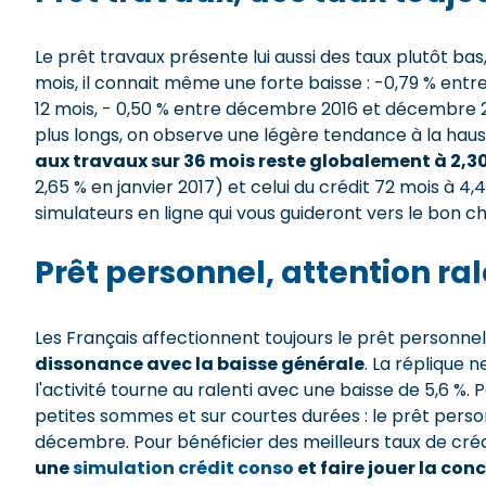
Le prêt travaux présente lui aussi des taux plutôt b
mois, il connait même une forte baisse : -0,79 % en
12 mois, - 0,50 % entre décembre 2016 et décembre 
plus longs, on observe une légère tendance à la haus
aux travaux sur 36 mois reste globalement à 2,30
2,65 % en janvier 2017) et celui du crédit 72 mois à 4
simulateurs en ligne qui vous guideront vers le bon ch
Prêt personnel, attention r
Les Français affectionnent toujours le prêt personnel
dissonance avec la baisse générale
. La réplique n
l'activité tourne au ralenti avec une baisse de 5,6 %.
petites sommes et sur courtes durées : le prêt perso
décembre. Pour bénéficier des meilleurs taux de cré
une
simulation crédit conso
et faire jouer la co