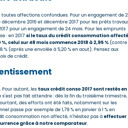
as, toutes affections confondues. Pour un engagement de 
tre décembre 2016 et décembre 2017 pour les prêts travau
2017 pour un engagement de 24 mois. Pour les emprunts
se : en 2017
si le taux du crédit consommation affect
 %, celui sur 48 mois commence 2018 à 2,95 %
(contre
,48 % (après une envolée à 5,20 % en aout). Pensez aux
oix de crédit.
alentissement
. Pour autant, les
taux crédit conso 2017 sont restés en
e s'est pas fait attendre : dès la fin du troisième trimestre,
 Pourtant, des efforts ont été faits, notamment sur les
nnel passe par exemple de 1,79 % en janvier à 1 % en
dit consommation non affecté, n'hésitez pas à
effectuer
ncurrence grâce à notre comparateur
.