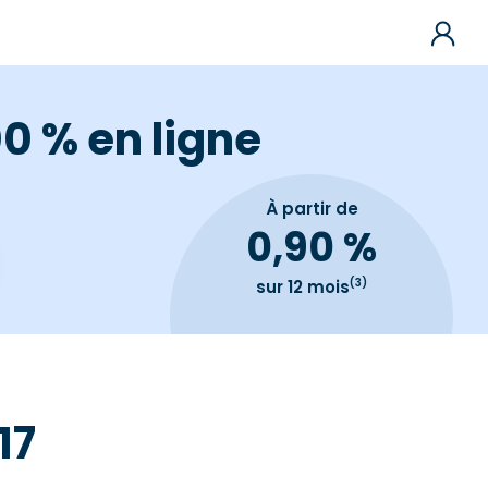
0 % en ligne
À partir de
0,90 %
(3)
sur 12 mois
17