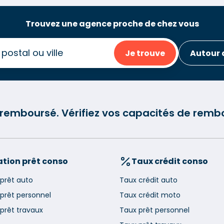
Trouvez une agence proche de chez vous
Je trouve
Autour 
e remboursé. Vérifiez vos capacités de re
tion prêt conso
Taux crédit conso
 prêt auto
Taux crédit auto
 prêt personnel
Taux crédit moto
prêt travaux
Taux prêt personnel