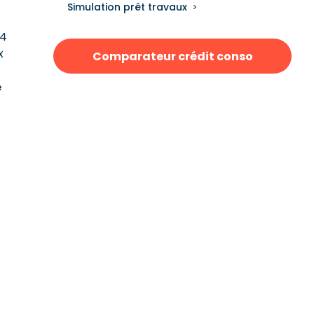
Simulation prêt travaux
24
x
Comparateur crédit conso
é