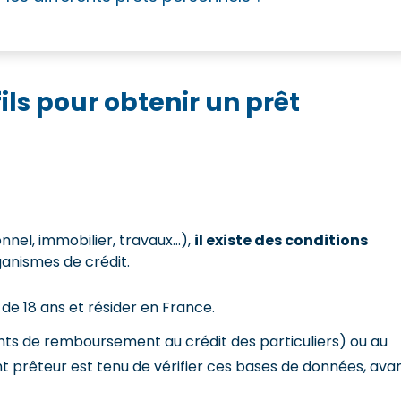
fils pour obtenir un prêt
onnel, immobilier, travaux…),
il existe des conditions
ganismes de crédit.
de 18 ans et résider en France.
idents de remboursement au crédit des particuliers) ou au
t prêteur est tenu de vérifier ces bases de données, ava