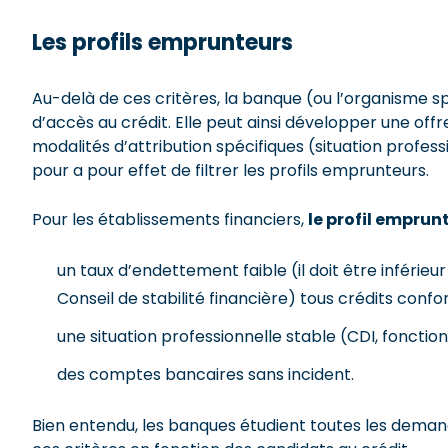
Les profils emprunteurs
Au-delà de ces critères, la banque (ou l’organisme sp
d’accès au crédit. Elle peut ainsi développer une off
modalités d’attribution spécifiques (situation profes
pour a pour effet de filtrer les profils emprunteurs.
Pour les établissements financiers,
le profil emprun
un taux d’endettement faible (il doit être inférie
Conseil de stabilité financière) tous crédits confo
une situation professionnelle stable (CDI, fonction
des comptes bancaires sans incident.
Bien entendu, les banques étudient toutes les demand