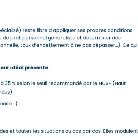
écialisé) reste libre d’appliquer ses propres conditions
re de
prêt personnel
généraliste et déterminer des
sionnelle, taux d’endettement à ne pas dépasser…). Ce qui
teur idéal présente
:
ur à 35 % selon le seuil recommandé par le HCSF (Haut
ndus) ;
naire…) ;
es et toutes les situations au cas par cas. Elles modulen