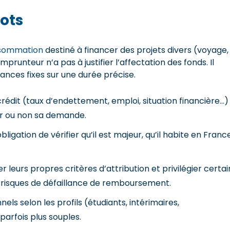
ots
nsommation
destiné à financer des projets divers (voyage,
runteur n’a pas à justifier l’affectation des fonds. Il
ances fixes sur une durée précise.
crédit (taux d’endettement, emploi, situation financière…)
er ou non sa demande.
bligation de vérifier qu’il est majeur, qu’il habite en Franc
r leurs propres critères d’attribution et privilégier certai
 risques de défaillance de remboursement.
ls selon les profils (étudiants, intérimaires,
parfois plus souples.