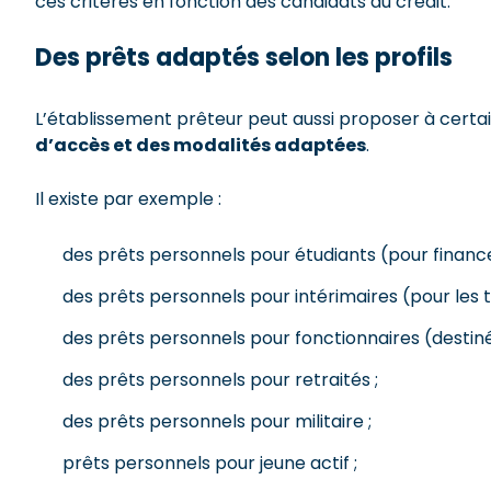
ces critères en fonction des candidats au crédit.
Des prêts adaptés selon les profils
L’établissement prêteur peut aussi proposer à certai
d’accès et des modalités adaptées
.
Il existe par exemple :
des prêts personnels pour étudiants (pour financer
des prêts personnels pour intérimaires (pour les tr
des prêts personnels pour fonctionnaires (destiné
des prêts personnels pour retraités ;
des prêts personnels pour militaire ;
prêts personnels pour jeune actif ;