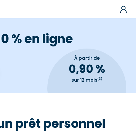
0 % en ligne
À partir de
0,90 %
(3)
sur 12 mois
 un prêt personnel