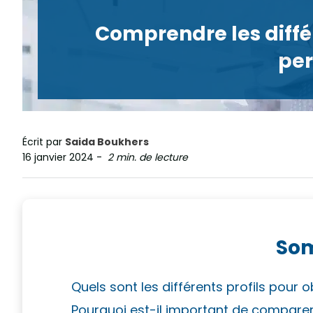
Comprendre les différ
per
Écrit par
Saida Boukhers
16 janvier 2024
-
2 min. de lecture
So
Quels sont les différents profils pour 
Pourquoi est-il important de comparer 