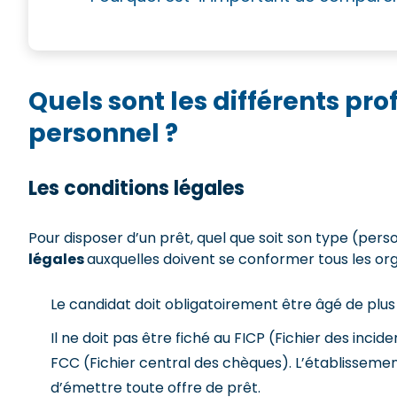
Quels sont les différents pro
personnel ?
Les conditions légales
Pour disposer d’un prêt, quel que soit son type (pers
légales
auxquelles doivent se conformer tous les or
Le candidat doit obligatoirement être âgé de plus 
Il ne doit pas être fiché au FICP (Fichier des inc
FCC (Fichier central des chèques). L’établissemen
d’émettre toute offre de prêt.