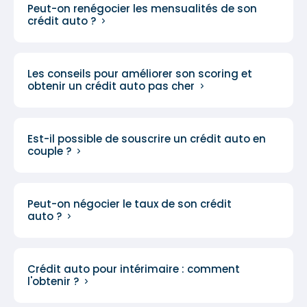
Peut-on renégocier les mensualités de son
crédit auto ?
Les conseils pour améliorer son scoring et
obtenir un crédit auto pas cher
Est-il possible de souscrire un crédit auto en
couple ?
Peut-on négocier le taux de son crédit
auto ?
Crédit auto pour intérimaire : comment
l'obtenir ?