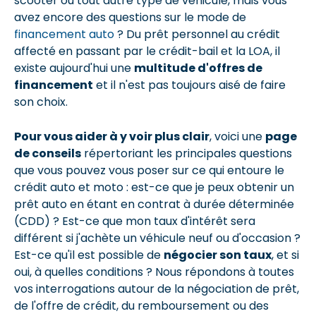
scooter ou tout autre type de véhicule, mais vous
avez encore des questions sur le mode de
financement auto
? Du prêt personnel au crédit
affecté en passant par le crédit-bail et la LOA, il
existe aujourd'hui une
multitude d'offres de
financement
et il n'est pas toujours aisé de faire
son choix.
Pour vous aider à y voir plus clair
, voici une
page
de conseils
répertoriant les principales questions
que vous pouvez vous poser sur ce qui entoure le
crédit auto et moto : est-ce que je peux obtenir un
prêt auto en étant en contrat à durée déterminée
(CDD) ? Est-ce que mon taux d'intérêt sera
différent si j'achète un véhicule neuf ou d'occasion ?
Est-ce qu'il est possible de
négocier son taux
, et si
oui, à quelles conditions ? Nous répondons à toutes
vos interrogations autour de la négociation de prêt,
de l'offre de crédit, du remboursement ou des