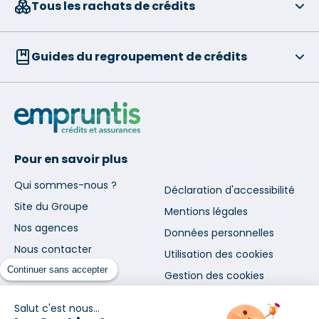
Tous les rachats de crédits
Guides du regroupement de crédits
Pour en savoir plus
Qui sommes-nous ?
Déclaration d'accessibilité
Site du Groupe
Mentions légales
Nos agences
Données personnelles
Nous contacter
Utilisation des cookies
Espace presse
Continuer sans accepter
Gestion des cookies
Recrutement
Salut c'est nous...