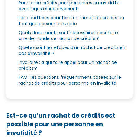
Rachat de crédits pour personnes en invalidité :
avantages et inconvénients
Les conditions pour faire un rachat de crédits en
tant que personne invalide
Quels documents sont nécessaires pour faire
une demande de rachat de crédits ?
Quelles sont les étapes d’un rachat de crédits en
cas d’invalidité ?
Invalidité : à qui faire appel pour un rachat de
crédits ?
FAQ : les questions fréquemment posées sur le
rachat de crédits pour personne en invalidité
Est-ce qu’un rachat de crédits est
possible pour une personne en
invalidité ?