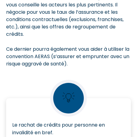
vous conseille les acteurs les plus pertinents. Il
négocie pour vous le taux de l’assurance et les
conditions contractuelles (exclusions, franchises,
etc.), ainsi que les offres de regroupement de
crédits.
Ce dernier pourra également vous aider à utiliser la
convention AERAS (s’assurer et emprunter avec un
risque aggravé de santé).
💡
Le rachat de crédits pour personne en
invalidité en bref.