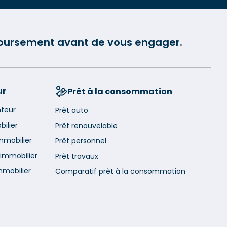
mboursement avant de vous engager.
ur
Prêt à la consommation
nteur
Prêt auto
ilier
Prêt renouvelable
mmobilier
Prêt personnel
immobilier
Prêt travaux
mmobilier
Comparatif prêt à la consommation