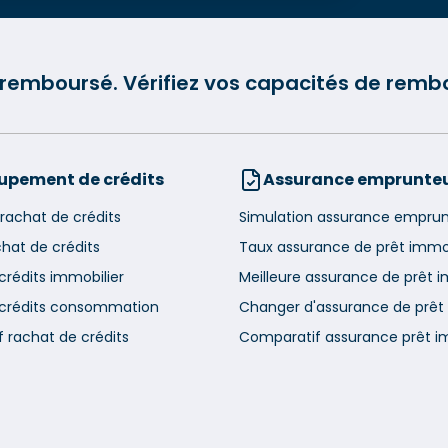
e remboursé. Vérifiez vos capacités de re
upement de crédits
Assurance emprunte
rachat de crédits
Simulation assurance empru
chat de crédits
Taux assurance de prêt immob
crédits immobilier
Meilleure assurance de prêt i
 crédits consommation
Changer d'assurance de prêt 
 rachat de crédits
Comparatif assurance prêt i