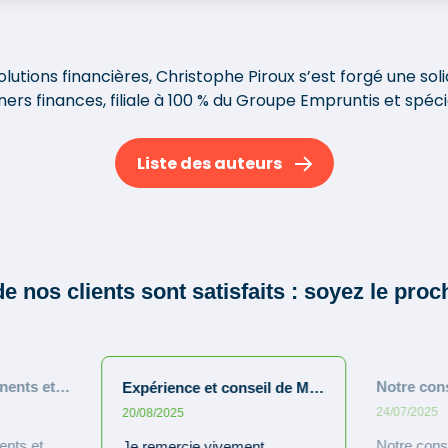
olutions financières, Christophe Piroux s’est forgé une s
ers finances, filiale à 100 % du Groupe Empruntis et spécia
Liste des auteurs