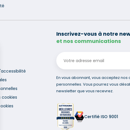
nté
Inscrivez-vous à notre new
et nos communications
'accessibilité
En vous abonnant, vous acceptez nos co
ales
personnelles. Vous pourrez vous désa
onnelles
newsletter que vous recevrez.
s cookies
cookies
Certifié ISO 9001