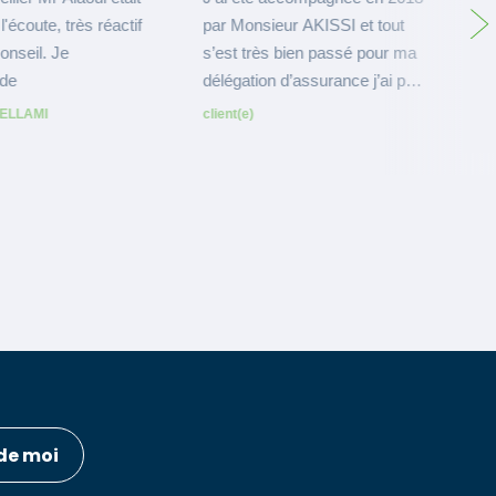
de moi