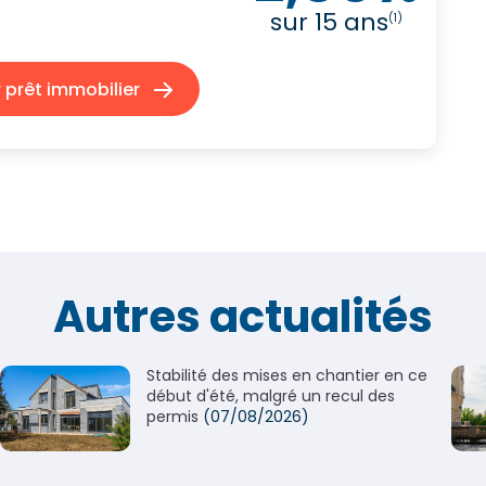
sur 15 ans
(1)
prêt immobilier
Autres actualités
Stabilité des mises en chantier en ce
début d'été, malgré un recul des
permis
(07/08/2026)