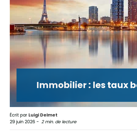
Immobilier : les taux 
Écrit par
Luigi Delmet
29 juin 2026
-
2 min. de lecture