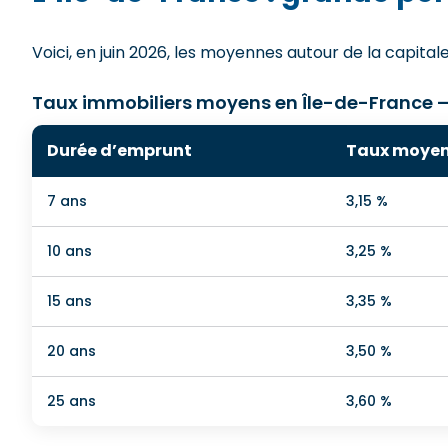
Voici, en juin 2026, les moyennes autour de la capitale
Taux immobiliers moyens en Île-de-France –
Durée d’emprunt
Taux moye
7 ans
3,15 %
10 ans
3,25 %
15 ans
3,35 %
20 ans
3,50 %
25 ans
3,60 %