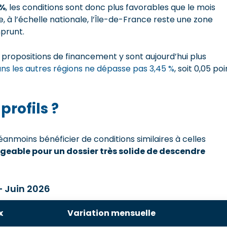
 %
, les conditions sont donc plus favorables que le mois
, à l’échelle nationale, l’Île-de-France reste une zone
prunt.
es propositions de financement y sont aujourd’hui plus
s les autres régions ne dépasse pas 3,45 %
, soit 0,05 poi
profils ?
anmoins bénéficier de conditions similaires à celles
sageable pour un dossier très solide de descendre
– Juin 2026
x
Variation mensuelle