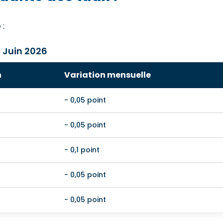
 :
 Juin 2026
n
Variation mensuelle
- 0,05 point
- 0,05 point
- 0,1 point
- 0,05 point
- 0,05 point