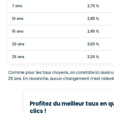
7 ans
2,70 %
10 ans
2,85 %
15 ans
2,95 %
20 ans
3,00 %
25 ans
3,20 %
Comme pour les taux moyens, on constate ici aussi un
25 ans. En revanche, aucun changement n’est relevé 
Profitez du meilleur taux en 
clics !