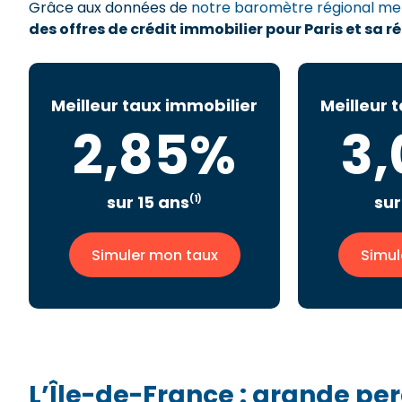
Grâce aux données de
notre baromètre régional me
des offres de crédit immobilier pour Paris et sa r
Meilleur taux immobilier
Meilleur 
2,85%
3
sur 15 ans
sur
(1)
Simuler mon taux
Simul
L’Île-de-France : grande pe