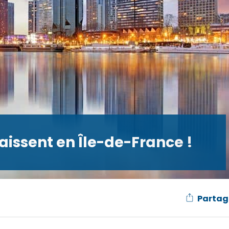
baissent en Île-de-France !
Partag