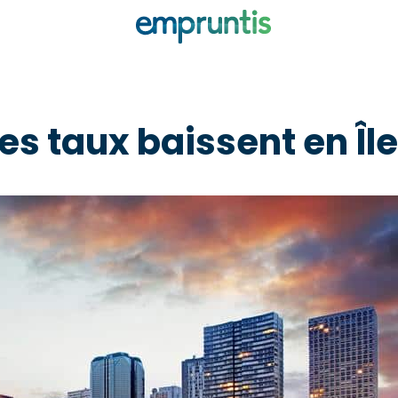
les taux baissent en Î