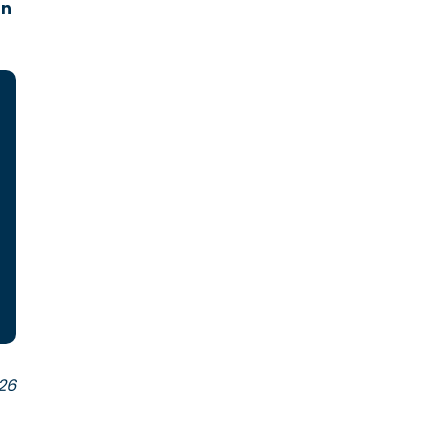
on
26