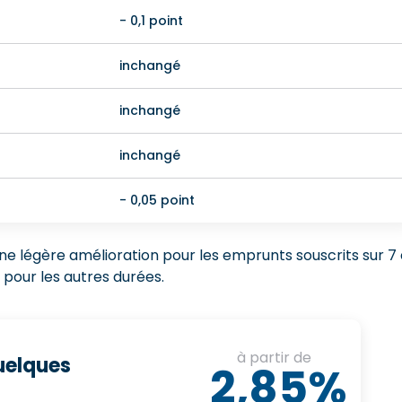
- 0,1 point
inchangé
inchangé
inchangé
- 0,05 point
e légère amélioration pour les emprunts souscrits sur 7 
pour les autres durées.
à partir de
quelques
2,85%