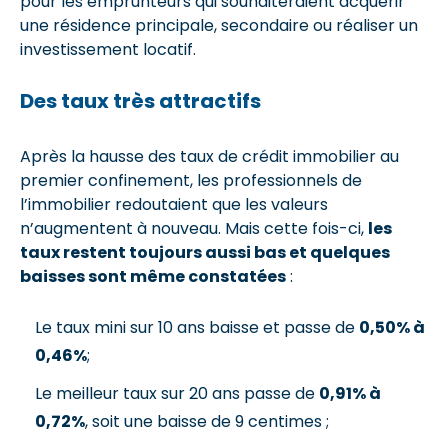
pour les emprunteurs qui souhaiteraient acquérir
une résidence principale, secondaire ou réaliser un
investissement locatif.
Des taux très attractifs
Après la hausse des taux de crédit immobilier au
premier confinement, les professionnels de
l’immobilier redoutaient que les valeurs
n’augmentent à nouveau. Mais cette fois-ci,
les
taux restent toujours aussi bas et quelques
baisses sont même constatées
:
Le taux mini sur 10 ans baisse et passe de
0,50% à
0,46%
;
Le meilleur taux sur 20 ans passe de
0,91% à
0,72%
, soit une baisse de 9 centimes ;