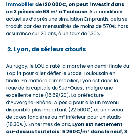
immobilier
de 120 000€, on peut investir dans
un 3 pièces de 68 m² à Toulouse
. Aux conditions
actuelles d’après une simulation Empruntis, cela se
traduit par des mensualités de moins de 570€ hors
assurance sur 20 ans, à un taux de 1,30%.
2. Lyon, de sérieux atouts
Au rugby, le LOU a raté la marche en demi-finale du
Top 14 pour aller défier le Stade Toulousain en
finale. En matière d’immobilier, Lyon est dans la
roue de la capitale du Sud-Ouest malgré une
excellente note (16,69/20). La préfecture
d’Auvergne-Rhône-Alpes a pour elle un revenu
disponible plus important (22 500€) et un niveau
de taxes foncières au m² inférieur pour un studio
(18,30€). En termes de prix,
Lyon est nettement
au-dessus toutefois : 5 260€/m² dans le neuf
,
3