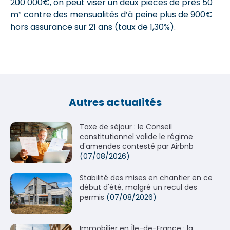
200 000€, on peut viser un deux pièces de près 50
m² contre des mensualités d’à peine plus de 900€
hors assurance sur 21 ans (taux de 1,30%).
Autres actualités
Taxe de séjour : le Conseil
constitutionnel valide le régime
d'amendes contesté par Airbnb
(07/08/2026)
Stabilité des mises en chantier en ce
début d'été, malgré un recul des
permis
(07/08/2026)
Immobilier en Île-de-France : la