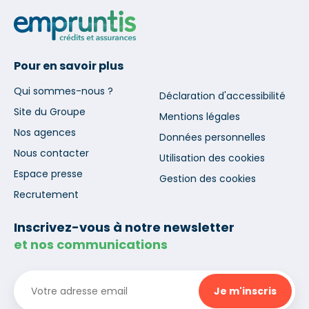
Pour en savoir plus
Qui sommes-nous ?
Déclaration d'accessibilité
Site du Groupe
Mentions légales
Nos agences
Données personnelles
Nous contacter
Utilisation des cookies
Espace presse
Gestion des cookies
Recrutement
Inscrivez-vous à notre newsletter
et nos communications