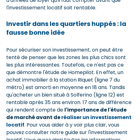
d'années de loyer qu'il faut compter avant que
l'investissement locatif soit rentable.
Investir dans les quartiers huppés : la
fausse bonne idée
Pour sécuriser son investissement, on peut être
tenté de penser que les zones les plus chics sont
les plus intéressantes. Toutefois, ce n'est pas ce
que démontre l'étude de Homepilot. En effet, un
achat immobilier à la station Riquet (ligne 7 du
métro) est amorti en moyenne en 18 ans. Tandis
qu'acheter un bien situé à Solferino (ligne 12) est
rentable après 35 ans environ. 17 ans de différence
qui rendent compte de
l'importance de l'étude
de marché avant de
réaliser un investissement
locatif
. Pour vous aider à y voir plus clair, vous
pouvez consulter notre guide sur l'investissement
locatif. Vous aurez ainsi toutes les informations