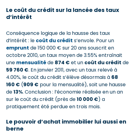
Le coût du crédit sur la lancée des taux
d’intérêt
Conséquence logique de la hausse des taux
d’intérêt : le
coût du crédit
s’envole. Pour un
emprunt
de 150 000 € sur 20 ans souscrit en
octobre 2010, un taux moyen de 3.55% entraînait
une
mensualité
de
874 €
et un
coût du crédit
de
59 760 €
. En janvier 2011, avec un taux relevé à
4.00%, le coût du crédit s’élève désormais à
68
160 €
(
909 €
pour la mensualité), soit une hausse
de
13%
. Conclusion : l’économie réalisée en un an
sur le coût du crédit (près de
10 000 €
) a
pratiquement été perdue en trois mois.
Le pouvoir d’achat immobilier lui aussi en
berne