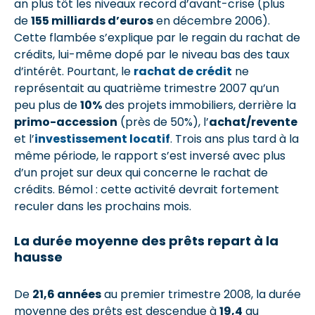
an plus tôt les niveaux record d’avant-crise (plus
de
155 milliards d’euros
en décembre 2006).
Cette flambée s’explique par le regain du rachat de
crédits, lui-même dopé par le niveau bas des taux
d’intérêt. Pourtant, le
rachat de crédit
ne
représentait au quatrième trimestre 2007 qu’un
peu plus de
10%
des projets immobiliers, derrière la
primo-accession
(près de 50%), l’
achat/revente
et l’
investissement locatif
. Trois ans plus tard à la
même période, le rapport s’est inversé avec plus
d’un projet sur deux qui concerne le rachat de
crédits. Bémol : cette activité devrait fortement
reculer dans les prochains mois.
La durée moyenne des prêts repart à la
hausse
De
21,6 années
au premier trimestre 2008, la durée
moyenne des prêts est descendue à
19,4
au