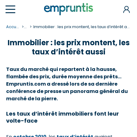
Accueil
...
Immobilier : les prix montent, les taux d’intérêt aussi
Immobilier : les prix montent, les
taux d’intérêt aussi
Taux du marché qui repartent à la hausse,
flambée des prix, durée moyenne des prêts…
Empruntis.com a dressé lors de sa dernière
conférence de presse un panorama général du
marché de la pierre.
Les taux d’intérêt immobiliers font leur
volte-face
En
octobre 2010
, les
taux d’intérêt
avaient