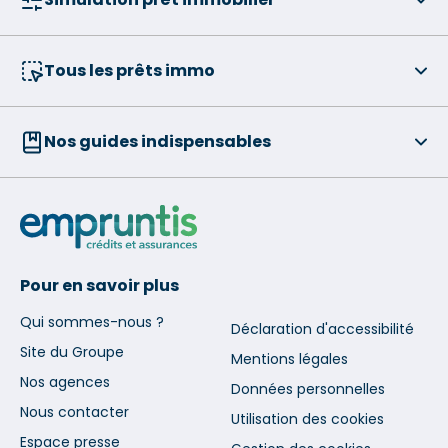
Tous les prêts immo
Nos guides indispensables
Pour en savoir plus
Qui sommes-nous ?
Déclaration d'accessibilité
Site du Groupe
Mentions légales
Nos agences
Données personnelles
Nous contacter
Utilisation des cookies
Espace presse