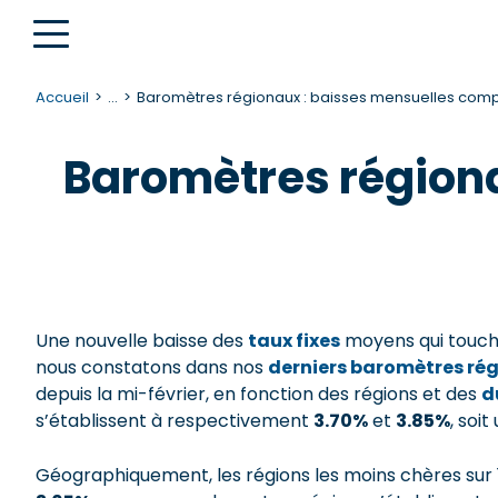
Accueil
...
Baromètres régionaux : baisses mensuelles compr
Baromètres régiona
Une nouvelle baisse des
taux fixes
moyens qui touche
nous constatons dans nos
derniers baromètres ré
depuis la mi-février, en fonction des régions et des
d
s’établissent à respectivement
3.70%
et
3.85%
, soi
Géographiquement, les régions les moins chères sur 1