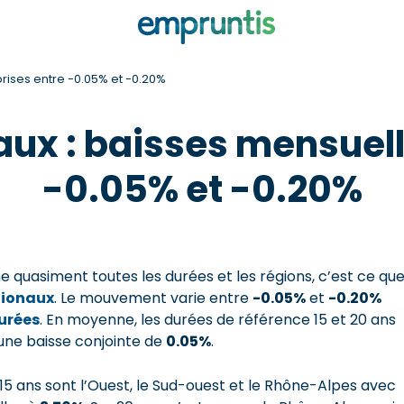
ises entre -0.05% et -0.20%
ux : baisses mensuel
-0.05% et -0.20%
 quasiment toutes les durées et les régions, c’est ce qu
gionaux
. Le mouvement varie entre
-0.05%
et
-0.20%
urées
. En moyenne, les durées de référence 15 et 20 ans
t une baisse conjointe de
0.05%
.
5 ans sont l’Ouest, le Sud-ouest et le Rhône-Alpes avec