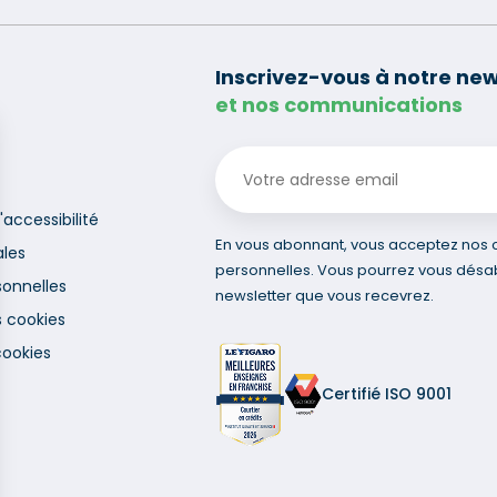
Inscrivez-vous à notre new
et nos communications
'accessibilité
En vous abonnant, vous acceptez nos co
ales
personnelles. Vous pourrez vous désa
onnelles
newsletter que vous recevrez.
s cookies
cookies
Certifié ISO 9001