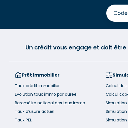
Un crédit vous engage et doit êtr
Prêt immobilier
Simula
Taux crédit immobilier
Calcul des
Evolution taux immo par durée
Calcul cap
Baromètre national des taux immo
Simulation
Taux d’usure actuel
Simulation 
Taux PEL
Simulation 