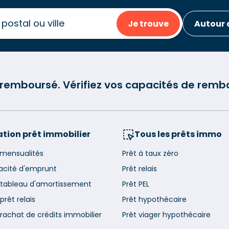
Je trouve
Autour 
e remboursé. Vérifiez vos capacités de re
tion prêt immobilier
Tous les prêts immo
 mensualités
Prêt à taux zéro
acité d'emprunt
Prêt relais
 tableau d'amortissement
Prêt PEL
prêt relais
Prêt hypothécaire
rachat de crédits immobilier
Prêt viager hypothécaire