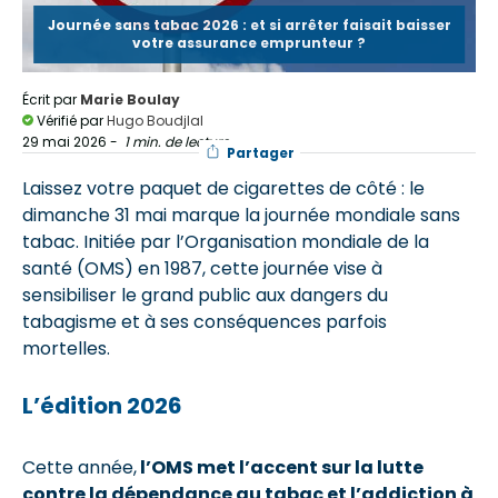
Journée sans tabac 2026 : et si arrêter faisait baisser
votre assurance emprunteur ?
Écrit par
Marie Boulay
Vérifié par
Hugo Boudjlal
29 mai 2026
-
1 min. de lecture
Partager
Laissez votre paquet de cigarettes de côté : le
dimanche 31 mai marque la journée mondiale sans
tabac. Initiée par l’Organisation mondiale de la
santé (OMS) en 1987, cette journée vise à
sensibiliser le grand public aux dangers du
tabagisme et à ses conséquences parfois
mortelles.
L’édition 2026
Cette année,
l’OMS met l’accent sur la lutte
contre la dépendance au tabac et l’addiction à