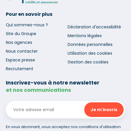
Pour en savoir plus
Qui sommes-nous ?
Déclaration d'accessibilité
Site du Groupe
Mentions légales
Nos agences
Données personnelles
Nous contacter
Utilisation des cookies
Espace presse
Gestion des cookies
Recrutement
Inscrivez-vous à notre newsletter
et nos communications
En vous abonnant, vous acceptez nos conditions d'utilisation