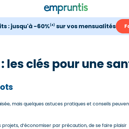
ts : jusqu'à -60%
sur vos mensualités
F
(4)
: les clés pour une san
ots
aisée, mais quelques astuces pratiques et conseils peuven
projets, d’économiser par précaution, de se faire plaisir