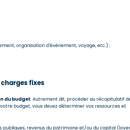
pement, organisation d'évènement, voyage, etc.) ;
t charges fixes
ion du budget
. Autrement dit, procéder au récapitulatif d
r votre budget, vous devez déterminer vos ressources et
es publiques, revenus du patrimoine et/ou du capital (loyer