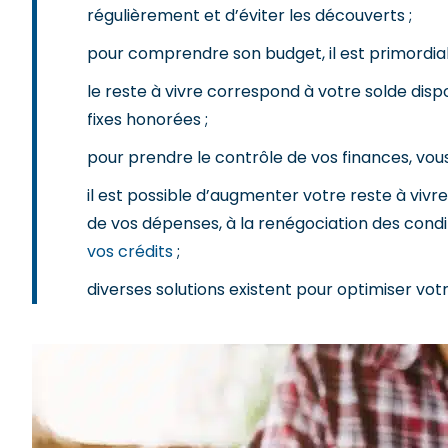
régulièrement et d’éviter les découverts ;
pour comprendre son budget, il est primordial
le reste à vivre correspond à votre solde dis
fixes honorées ;
pour prendre le contrôle de vos finances, vou
il est possible d’augmenter votre reste à vivre
de vos dépenses, à la renégociation des condi
vos crédits
;
diverses solutions existent pour optimiser vot