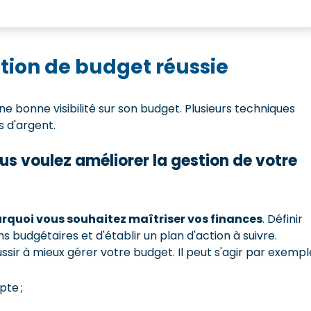
stion de budget réussie
une bonne visibilité sur son budget. Plusieurs techniques
s d'argent.
vous voulez améliorer la gestion de votre
urquoi vous souhaitez maîtriser vos finances
. Définir
ns budgétaires et d'établir un plan d'action à suivre.
sir à mieux gérer votre budget. Il peut s'agir par exemple
pte ;