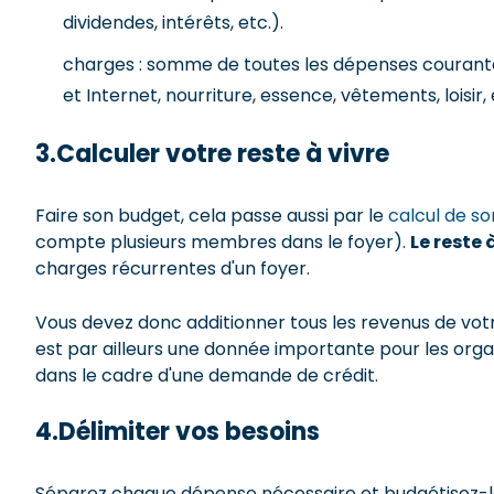
dividendes, intérêts, etc.).
charges : somme de toutes les dépenses courantes
et Internet, nourriture, essence, vêtements, loisir, 
3.Calculer votre reste à vivre
Faire son budget, cela passe aussi par le
calcul de so
compte plusieurs membres dans le foyer).
Le reste 
charges récurrentes d'un foyer.
Vous devez donc additionner tous les revenus de votr
est par ailleurs une donnée importante pour les organ
dans le cadre d'une demande de crédit.
4.Délimiter vos besoins
Séparez chaque dépense nécessaire et budgétisez-le