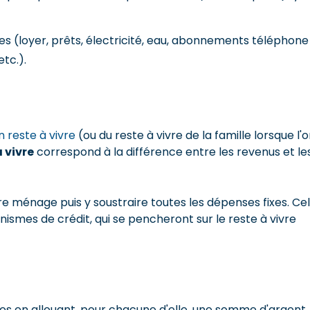
 (loyer, prêts, électricité, eau, abonnements téléphone
etc.).
n reste à vivre
(ou du reste à vivre de la famille lorsque l'
à vivre
correspond à la différence entre les revenus et le
e ménage puis y soustraire toutes les dépenses fixes. Ce
ismes de crédit, qui se pencheront sur le reste à vivre
s en allouant, pour chacune d'elle, une somme d'argent