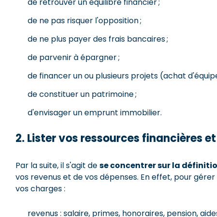
de retrouver un équilibre financier ;
de ne pas risquer l'opposition ;
de ne plus payer des frais bancaires ;
de parvenir à épargner ;
de financer un ou plusieurs projets (achat d'équi
de constituer un patrimoine ;
d'envisager un emprunt immobilier.
2. Lister vos ressources financières e
Par la suite, il s'agit de
se concentrer sur la définit
vos revenus et de vos dépenses. En effet, pour gére
vos charges :
revenus : salaire, primes, honoraires, pension, aid