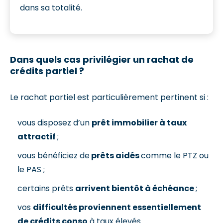
dans sa totalité.
Dans quels cas privilégier un rachat de
crédits partiel ?
Le rachat partiel est particulièrement pertinent si :
vous disposez d’un
prêt immobilier à taux
attractif
;
vous bénéficiez de
prêts aidés
comme le PTZ ou
le PAS ;
certains prêts
arrivent bientôt à échéance
;
vos
difficultés proviennent essentiellement
de crédits conso
à taux élevés.