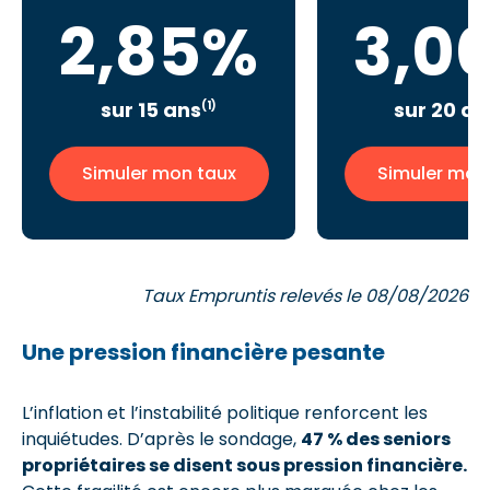
2,85%
3,0
sur 15 ans
sur 20 an
(1)
Simuler mon taux
Simuler mon
Taux Empruntis relevés le 08/08/2026
Une pression financière pesante
L’inflation et l’instabilité politique renforcent les
inquiétudes. D’après le sondage,
47 % des seniors
propriétaires se disent sous pression financière.