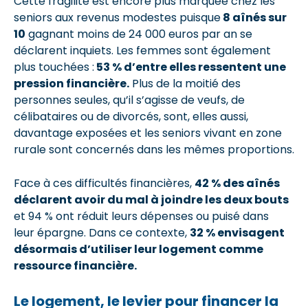
Cette fragilité est encore plus marquée chez les
seniors aux revenus modestes puisque
8 aînés sur
10
gagnant moins de 24 000 euros par an se
déclarent inquiets. Les femmes sont également
plus touchées :
53 % d’entre elles ressentent une
pression financière.
Plus de la moitié des
personnes seules, qu’il s’agisse de veufs, de
célibataires ou de divorcés, sont, elles aussi,
davantage exposées et les seniors vivant en zone
rurale sont concernés dans les mêmes proportions.
Face à ces difficultés financières,
42 % des aînés
déclarent avoir du mal à joindre les deux bouts
et 94 % ont réduit leurs dépenses ou puisé dans
leur épargne. Dans ce contexte,
32 % envisagent
désormais d’utiliser leur logement comme
ressource financière.
Le logement, le levier pour financer la