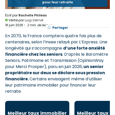
pour leur retraite
Écrit par
Rachelle Phileas
Vérifié par
Luigi Delmet
16 juin 2026
-
2 min. de lecture
Partager
En 2070, la France comptera quatre fois plus de
centenaires, selon l’Insee relayé par L’Express. Une
longévité qui s’accompagne
d’une forte anxiété
financière chez les seniors
. D’après le Baromètre
Seniors, Patrimoine et Transmission (OpinionWay
pour Merci Prosper), paru en juin 2026,
un senior
propriétaire sur deux se déclare sous pression
financière.
Certains envisagent même d’utiliser
leur patrimoine immobilier pour financer leur
retraite.
Meilleur taux immobilier
Meilleur taux i