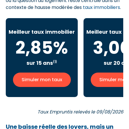
où la question du logement reste centrale dans un
contexte de hausse modérée des
taux immobiliers
.
Meilleur taux immobilier
Meilleur taux i
2,85%
3,0
sur 15 ans
sur 20 an
(1)
Simuler mon taux
Simuler mon
Taux Empruntis relevés le 09/08/2026
Une baisse réelle des loyers, mais un