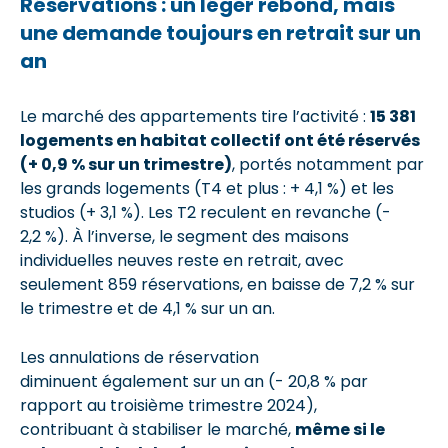
Réservations : un léger rebond, mais
une demande toujours en retrait sur un
an
Le marché des appartements tire l’activité :
15 381
logements en habitat collectif ont été réservés
(+ 0,9 % sur un trimestre)
, portés notamment par
les grands logements (T4 et plus : + 4,1 %) et les
studios (+ 3,1 %). Les T2 reculent en revanche (-
2,2 %). À l’inverse, le segment des maisons
individuelles neuves reste en retrait, avec
seulement 859 réservations, en baisse de 7,2 % sur
le trimestre et de 4,1 % sur un an.
Les annulations de réservation
diminuent également sur un an (- 20,8 % par
rapport au troisième trimestre 2024),
contribuant à stabiliser le marché,
même si le