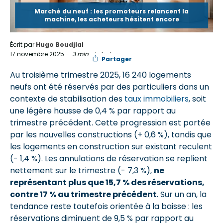
Marché du neuf : les promoteurs relancent la
machine, les acheteurs hésitent encore
Écrit par
Hugo Boudjlal
17 novembre 2025
-
3 min. de lecture
Partager
Au troisième trimestre 2025, 16 240 logements
neufs ont été réservés par des particuliers dans un
contexte de stabilisation des
taux immobiliers
, soit
une légère hausse de 0,4 % par rapport au
trimestre précédent. Cette progression est portée
par les nouvelles constructions (+ 0,6 %), tandis que
les logements en construction sur existant reculent
(- 1,4 %). Les annulations de réservation se replient
nettement sur le trimestre (- 7,3 %),
ne
représentant plus que 15,7 % des réservations,
contre 17 % au trimestre précédent
. Sur un an, la
tendance reste toutefois orientée à la baisse : les
réservations diminuent de 9,5 % par rapport au