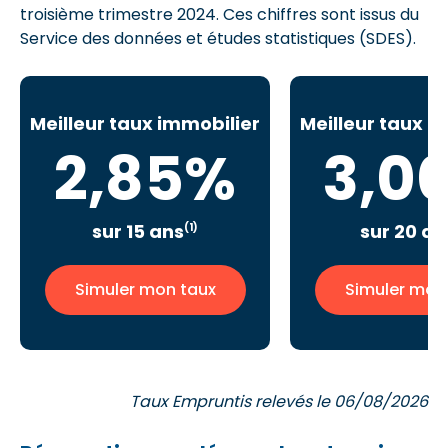
troisième trimestre 2024. Ces chiffres sont issus du
Service des données et études statistiques (SDES).
Meilleur taux immobilier
Meilleur taux i
2,85%
3,0
sur 15 ans
sur 20 an
(1)
Simuler mon taux
Simuler mon
Taux Empruntis relevés le 06/08/2026