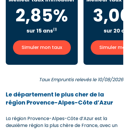
2,85%
3,0
sur 15 ans
sur 20 an
(1)
Simuler mon taux
Simuler mon
Taux Empruntis relevés le 10/08/2026
Le département le plus cher de la
région Provence-Alpes-Côte d’Azur
La région Provence-Alpes-Côte d’Azur est la
deuxième région la plus chère de France, avec un