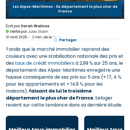
Les Alpes-Maritimes : 3e département le plus cher de
France
Écrit par
Sarah Walines
Vérifié par
Jules Stalin
01 avril 2025
-
2 min. de lecture
Partager
Tandis que le marché immobilier reprend des
couleurs avec une stabilisation nationale des prix et
des
taux de crédit immobiliers
à 2,99 % sur 25 ans, le
département des Alpes-Maritimes enregistre une
hausse conséquente de ses prix sur 5 ans (+ 17, 4 %
pour les appartements et + 14,9 % pour les
maisons),
faisant de lui le troisième
département le plus cher de France
. Seloger
revient sur cette tendance dans sa dernière étude.
Meilleur taux immobilier
Meilleur taux i