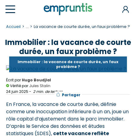
Accueil
...
La vacance de courte durée, un faux problème ?
Immobilier : la vacance de courte
durée, un faux problème ?
Immobilier : la vacance de courte durée, un faux
problème ?
Écrit par
Hugo Boudjlal
Vérifié par
Jules Stalin
24 juin 2025
-
2 min. de lecture
Partager
En France, la vacance de courte durée, définie
comme une inoccupation inférieure à un an, joue un
rôle capital d’ajustement dans le parc immobilier.
D’après le Service des données et études
statistiques (SDES),
cette vacance reflète