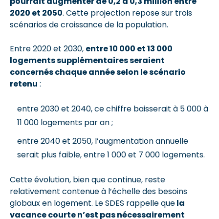
pourrait augmenter de 0,2 à 0,3 million entre
2020 et 2050
. Cette projection repose sur trois
scénarios de croissance de la population.
Entre 2020 et 2030,
entre 10 000 et 13 000
logements supplémentaires seraient
concernés chaque année selon le scénario
retenu
:
entre 2030 et 2040, ce chiffre baisserait à 5 000 à
11 000 logements par an ;
entre 2040 et 2050, l’augmentation annuelle
serait plus faible, entre 1 000 et 7 000 logements.
Cette évolution, bien que continue, reste
relativement contenue à l’échelle des besoins
globaux en logement. Le SDES rappelle que
la
vacance courte n’est pas nécessairement