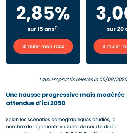
2,85%
3,0
sur 15 ans
sur 20 an
(1)
Simuler mon taux
Simuler mon
Taux Empruntis relevés le 06/08/2026
Une hausse progressive mais modérée
attendue d’ici 2050
Selon les scénarios démographiques étudiés, le
nombre de logements vacants de courte durée