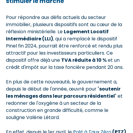
stimuler le marché
Pour répondre aux défis actuels du secteur
immobilier, plusieurs dispositifs sont au cœur de la
réflexion ministérielle. Le
Logement Locatif
Intermédiaire (LLI)
, qui a remplacé le dispositif
Pinel fin 2024, pourrait être renforcé et rendu plus
attractif pour les investisseurs particuliers. Ce
dispositif offre déjà une
TVA réduite à 10 %
et un
crédit d'impôt sur la taxe foncière pendant 20 ans.
En plus de cette nouveauté, le gouvernement a,
depuis le début de l'année, œuvré pour "
soutenir
les ménages dans leur parcours résidentiel
" et
redonner de l'oxygène à un secteur de la
construction en grande difficulté, comme le
souligne Valérie Létard.
En effet, depuis le 1er avril, le
Prêt à Taux Zéro
(PTZ)