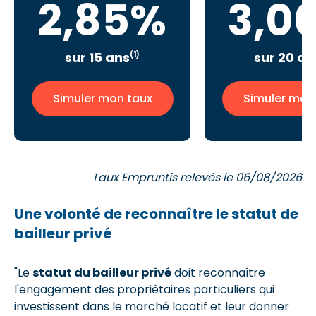
2,85%
3,0
sur 15 ans
sur 20 an
(1)
Simuler mon taux
Simuler mon
Taux Empruntis relevés le 06/08/2026
Une volonté de reconnaître le statut de
bailleur privé
"Le
statut du bailleur privé
doit reconnaître
l'engagement des propriétaires particuliers qui
investissent dans le marché locatif et leur donner