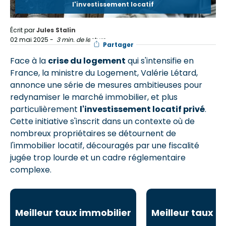
l'investissement locatif
Écrit par
Jules Stalin
02 mai 2025
-
3 min. de lecture
Partager
Face à la
crise du logement
qui s'intensifie en
France, la ministre du Logement, Valérie Létard,
annonce une série de mesures ambitieuses pour
redynamiser le marché immobilier, et plus
particulièrement
l'investissement locatif privé
.
Cette initiative s'inscrit dans un contexte où de
nombreux propriétaires se détournent de
l'immobilier locatif, découragés par une fiscalité
jugée trop lourde et un cadre réglementaire
complexe.
Meilleur taux immobilier
Meilleur taux i