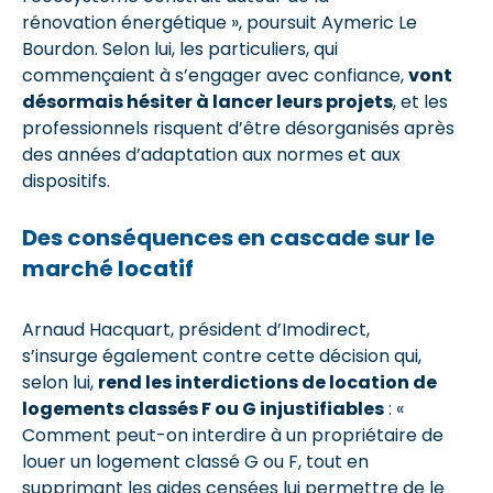
rénovation énergétique », poursuit Aymeric Le
Bourdon. Selon lui, les particuliers, qui
commençaient à s’engager avec confiance,
vont
désormais hésiter à lancer leurs projets
, et les
professionnels risquent d’être désorganisés après
des années d’adaptation aux normes et aux
dispositifs.
Des conséquences en cascade sur le
marché locatif
Arnaud Hacquart, président d’Imodirect,
s’insurge également contre cette décision qui,
selon lui,
rend les interdictions de location de
logements classés F ou G injustifiables
: «
Comment peut-on interdire à un propriétaire de
louer un logement classé G ou F, tout en
supprimant les aides censées lui permettre de le