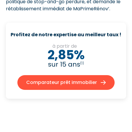
politique de stop-and-go perdure, et demande le
rétablissement immédiat de MaPrimeRénov’.
Profitez de notre expertise au meilleur taux !
à partir de
2,85%
sur 15 ans
(1)
Comparateur prêt immobilier