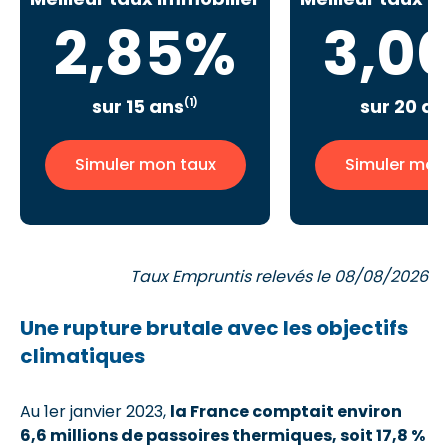
2,85%
3,0
sur 15 ans
sur 20 an
(1)
Simuler mon taux
Simuler mon
Taux Empruntis relevés le 08/08/2026
Une rupture brutale avec les objectifs
climatiques
Au 1er janvier 2023,
la France comptait environ
6,6 millions de passoires thermiques, soit 17,8 %