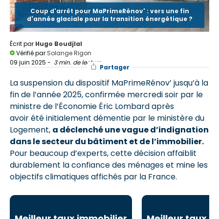
Coup d'arrêt pour MaPrimeRénov' : vers une fin
d'année glaciale pour la transition énergétique ?
Écrit par
Hugo Boudjlal
Vérifié par
Solange Rigon
09 juin 2025
-
3 min. de lecture
Partager
La suspension du dispositif MaPrimeRénov’ jusqu’à la
fin de l’année 2025, confirmée mercredi soir par le
ministre de l’Économie Éric Lombard après
avoir été initialement démentie par le ministère du
Logement,
a déclenché une vague d’indignation
dans le secteur du bâtiment et de l’immobilier.
Pour beaucoup d’experts, cette décision affaiblit
durablement la confiance des ménages et mine les
objectifs climatiques affichés par la France.
Meilleur taux immobilier
Meilleur taux i