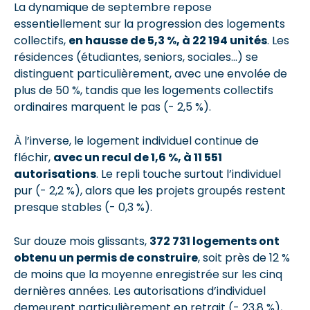
La dynamique de septembre repose
essentiellement sur la progression des logements
collectifs,
en hausse de 5,3 %, à 22 194 unités
. Les
résidences (étudiantes, seniors, sociales…) se
distinguent particulièrement, avec une envolée de
plus de 50 %, tandis que les logements collectifs
ordinaires marquent le pas (- 2,5 %).
À l’inverse, le logement individuel continue de
fléchir,
avec un recul de 1,6 %, à 11 551
autorisations
. Le repli touche surtout l’individuel
pur (- 2,2 %), alors que les projets groupés restent
presque stables (- 0,3 %).
Sur douze mois glissants,
372 731 logements ont
obtenu un permis de construire
, soit près de 12 %
de moins que la moyenne enregistrée sur les cinq
dernières années. Les autorisations d’individuel
demeurent particulièrement en retrait (- 23,8 %),