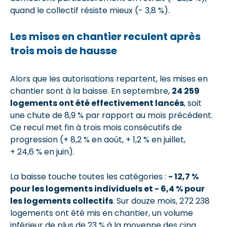
quand le collectif résiste mieux (- 3,8 %).
Les mises en chantier reculent après
trois mois de hausse
Alors que les autorisations repartent, les mises en
chantier sont à la baisse. En septembre,
24 259
logements ont été effectivement lancés
, soit
une chute de 8,9 % par rapport au mois précédent.
Ce recul met fin à trois mois consécutifs de
progression (+ 8,2 % en août, + 1,2 % en juillet,
+ 24,6 % en juin).
La baisse touche toutes les catégories :
- 12,7 %
pour les logements individuels et - 6,4 % pour
les logements collectifs
. Sur douze mois, 272 238
logements ont été mis en chantier, un volume
inférieur de plus de 23 % à la moyenne des cinq