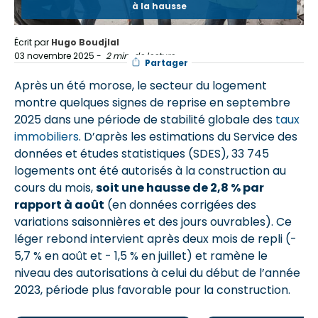
à la hausse
Écrit par
Hugo Boudjlal
03 novembre 2025
-
2 min. de lecture
Partager
Après un été morose, le secteur du logement
montre quelques signes de reprise en septembre
2025 dans une période de stabilité globale des
taux
immobiliers
. D’après les estimations du Service des
données et études statistiques (SDES), 33 745
logements ont été autorisés à la construction au
cours du mois,
soit une hausse de 2,8 % par
rapport à août
(en données corrigées des
variations saisonnières et des jours ouvrables). Ce
léger rebond intervient après deux mois de repli (-
5,7 % en août et - 1,5 % en juillet) et ramène le
niveau des autorisations à celui du début de l’année
2023, période plus favorable pour la construction.