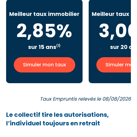
Meilleur taux immobilier
Meilleur taux i
2,85%
3,0
sur 15 ans
sur 20 an
(1)
Simuler mon taux
Simuler mon
Taux Empruntis relevés le 08/08/2026
Le collectif tire les autorisations,
l’individuel toujours en retrait