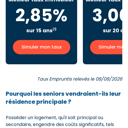
2,85%
3,0
sur 15 ans
sur 20 an
(1)
Simuler mon taux
Simuler mon
Taux Empruntis relevés le 08/08/2026
Pourquoi les seniors vendraient-ils leur
résidence principale ?
Posséder un logement, qu'il soit principal ou
secondaire, engendre des coûts significatifs, tels