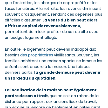
que l’entretien, les charges de copropriété et les
taxes foncières. À la retraite, les revenus diminuent
souvent drastiquement, rendant ces dépenses plus
difficiles à assumer.
La vente du bien peut alors
offrir un capital de revenus bienvenu
,
permettant de mieux profiter de sa retraite avec
un budget logement allégé.
En outre, le logement peut devenir inadapté aux
besoins
des propriétaires
vieillissants. Souvent, les
familles achètent une maison spacieuse lorsque les
enfants sont encore à la maison. Une fois ces
derniers partis,
la grande demeure peut devenir
un fardeau au quotidien
.
La localisation de la maison peut également
perdre de son attrait
, que ce soit en raison de la
distance par rapport aux anciens lieux de travail,
aux écoles ou encore de l’isolement en milieu rural.