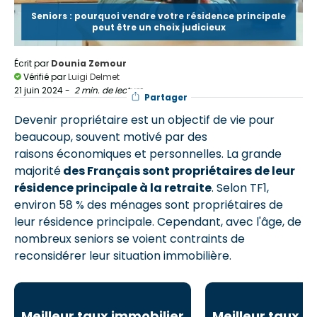
Seniors : pourquoi vendre votre résidence principale
peut être un choix judicieux
Écrit par
Dounia Zemour
Vérifié par
Luigi Delmet
21 juin 2024
-
2 min. de lecture
Partager
Devenir propriétaire est un objectif de vie pour
beaucoup, souvent motivé par des
raisons économiques et personnelles. La grande
majorité
des Français sont propriétaires de leur
résidence principale à la retraite
. Selon TF1,
environ 58 % des ménages sont propriétaires de
leur résidence principale. Cependant, avec l'âge, de
nombreux seniors se voient contraints de
reconsidérer leur situation immobilière.
Meilleur taux immobilier
Meilleur taux i