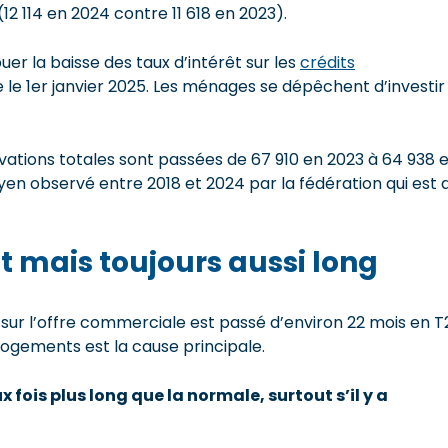
2 114 en 2024 contre 11 618 en 2023).
er la baisse des taux d’intérêt sur les
crédits
ue le 1er janvier 2025. Les ménages se dépêchent d’investir
ervations totales sont passées de 67 910 en 2023 à 64 938 
oyen observé entre 2018 et 2024 par la fédération qui est 
t mais toujours aussi long
 sur l’offre commerciale est passé d’environ 22 mois en T
 logements est la cause principale.
x fois plus
long que la normale
, surtout s
’il y a