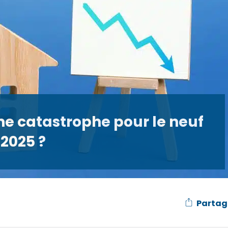
une catastrophe pour le neuf
 2025 ?
Partag