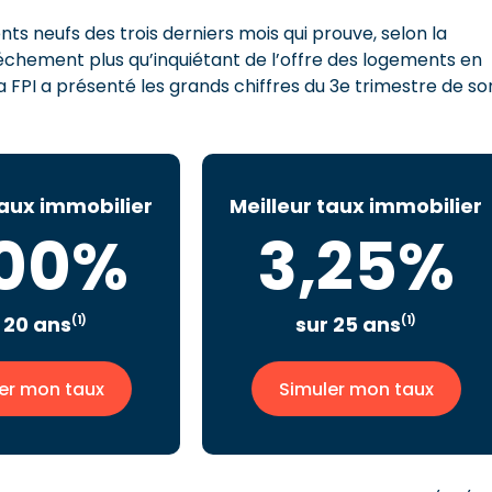
s neufs des trois derniers mois qui prouve, selon la
échement plus qu’inquiétant de l’offre des logements en
 FPI a présenté les grands chiffres du 3e trimestre de so
taux immobilier
Meilleur taux immobilier
,00%
3,25%
 20 ans
sur 25 ans
(1)
(1)
er mon taux
Simuler mon taux