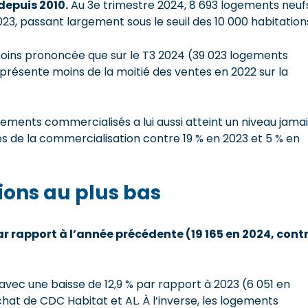
 depuis 201
0
.
Au 3e trimestre 2024, 8 693 logements neuf
023, passant largement sous le seuil des 10 000 habitation
 moins prononcée que sur le T3 2024 (39 023 logements
présente moins de la moitié des ventes en 2022 sur la
ogements commercialisés a lui aussi atteint un niveau jama
rés de la commercialisation contre 19 % en 2023 et 5 % en
ions au plus bas
ar rapport à l’année précédente
(
19
165 en 2024, cont
 avec une baisse de 12,9 % par rapport à 2023 (6 051 en
achat de CDC Habitat et AL. À l’inverse, les logements