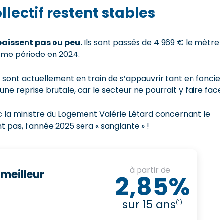
llectif restent stables
baissent pas ou peu.
Ils sont passés de 4 969 € le mètre
même période en 2024.
sont actuellement en train de s’appauvrir tant en foncie
 une reprise brutale, car le secteur ne pourrait y faire fac
vec la ministre du Logement Valérie Létard concernant le
t pas, l’année 2025 sera « sanglante » !
à partir de
 meilleur
2,85%
sur 15 ans
(1)