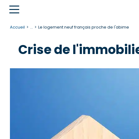
Accueil
...
Le logement neuf français proche de l'abime
Crise de l'immobili