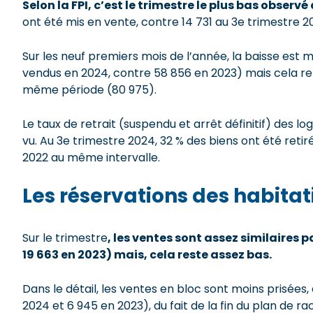
Selon la FPI, c’est le trimestre le plus bas observé
ont été mis en vente, contre 14 731 au 3e trimestre 2
Sur les neuf premiers mois de l’année, la baisse est
vendus en 2024, contre 58 856 en 2023) mais cela re
même période (80 975).
Le taux de retrait (suspendu et arrêt définitif) des l
vu. Au 3e trimestre 2024, 32 % des biens ont été reti
2022 au même intervalle.
Les réservations des habitat
Sur le trimestre
, les
ventes
sont
assez similaires p
19 663 en 2023)
mais, cela reste assez bas.
Dans le détail, les ventes en bloc sont moins prisées,
2024 et 6 945 en 2023), du fait de la fin du plan de r