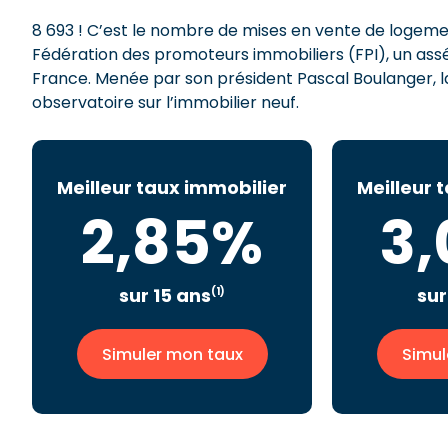
8 693 ! C’est le nombre de mises en vente de logement
Fédération des promoteurs immobiliers (FPI), un ass
France. Menée par son président Pascal Boulanger, la
observatoire sur l’immobilier neuf.
Meilleur taux immobilier
Meilleur 
2,85%
3
sur 15 ans
sur
(1)
Simuler mon taux
Simul