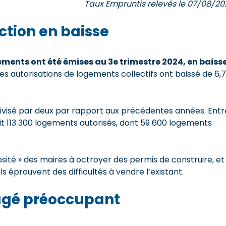
Taux Empruntis relevés le 07/08/20
ction en baisse
gements
ont été émi
se
s au 3e trimestre 2024, en baiss
 Les autorisations de logements collectifs ont baissé de 6,
 divisé par deux par rapport aux précédentes années. Entr
it 113 300 logements autorisés, dont 59 600 logements
losité » des maires à octroyer des permis de construire, et
s éprouvent des difficultés à vendre l’existant.
jugé préoccupant