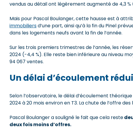
vendus au détail ont légèrement augmenté de 4,3 % (1
Mais pour Pascal Boulanger, cette hausse est à attribu
immobiliers
d’une part, ainsi qu’à la fin du Pinel prév
dans les logements neufs avant la fin de l’année.
Sur les trois premiers trimestres de l’année, les rés
2024 (-4,4 %). Elle reste bien inférieure au niveau m
94 067 ventes.
Un délai d’écoulement rédui
Selon l’observatoire, le délai d’écoulement théorique
2024 à 20 mois environ en T3. La chute de l’offre des
Pascal Boulanger a souligné le fait que cela reste
deu
deux
fois moins d’offre
s
.