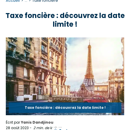
Accueil
...
Taxe foncière
Taxe foncière : découvrez la date
limite !
Taxe foncière : découvrez la date limite !
Écrit par
Yanis Dandjinou
28 août 2023
-
2 min. de lecture