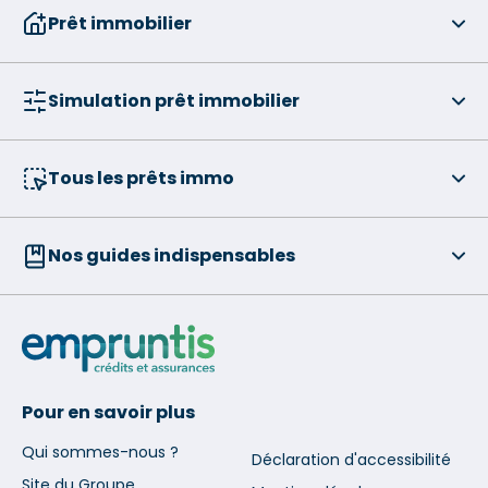
Prêt immobilier
Simulation prêt immobilier
Tous les prêts immo
Nos guides indispensables
Pour en savoir plus
Qui sommes-nous ?
Déclaration d'accessibilité
Site du Groupe