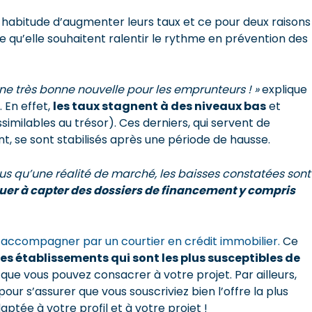
r habitude d’augmenter leurs taux et ce pour deux raisons 
rce qu’elle souhaitent ralentir le rythme en prévention des
t une très bonne nouvelle pour les emprunteurs ! »
explique
 En effet,
les taux stagnent à des niveaux bas
et
ssimilables au trésor). Ces derniers, qui servent de
t, se sont stabilisés après une période de hausse.
lus qu’une réalité de marché, les baisses constatées sont
uer à capter des dossiers de financement y compris
e accompagner par un courtier en crédit immobilier.
Ce
les établissements qui sont les plus susceptibles de
que vous pouvez consacrer à votre projet. Par ailleurs,
ur s’assurer que vous souscriviez bien l’offre la plus
aptée à votre profil et à votre projet !