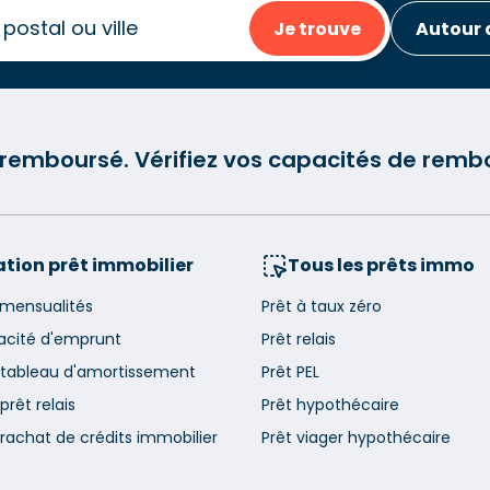
Je trouve
Autour 
e remboursé. Vérifiez vos capacités de re
tion prêt immobilier
Tous les prêts immo
 mensualités
Prêt à taux zéro
acité d'emprunt
Prêt relais
 tableau d'amortissement
Prêt PEL
prêt relais
Prêt hypothécaire
rachat de crédits immobilier
Prêt viager hypothécaire