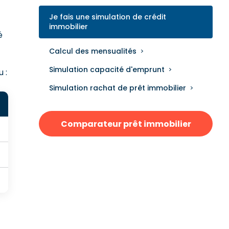
Je fais une simulation de crédit
immobilier
é
Calcul des mensualités
Simulation capacité d'emprunt
 :
Simulation rachat de prêt immobilier
Comparateur prêt immobilier