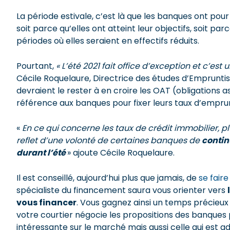
La période estivale, c’est là que les banques ont pou
soit parce qu’elles ont atteint leur objectifs, soit pa
périodes où elles seraient en effectifs réduits.
Pourtant,
« L’été 2021 fait office d’exception et c’es
Cécile Roquelaure, Directrice des études d’Empruntis.
devraient le rester à en croire les OAT (obligations a
référence aux banques pour fixer leurs taux d’emprun
«
En ce qui concerne les taux de crédit immobilier, p
reflet d’une volonté de certaines banques de
contin
durant l’été
» ajoute Cécile Roquelaure.
Il est conseillé, aujourd’hui plus que jamais, de
se fair
spécialiste du financement saura vous orienter vers
vous financer
. Vous gagnez ainsi un temps précieux 
votre courtier négocie les propositions des banques po
intéressante sur le marché mais aussi celle qui est ad