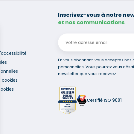
Inscrivez-vous à notre new
et nos communications
'accessibilité
En vous abonnant, vous acceptez nos co
ales
personnelles. Vous pourrez vous désa
onnelles
newsletter que vous recevrez.
s cookies
cookies
Certifié ISO 9001