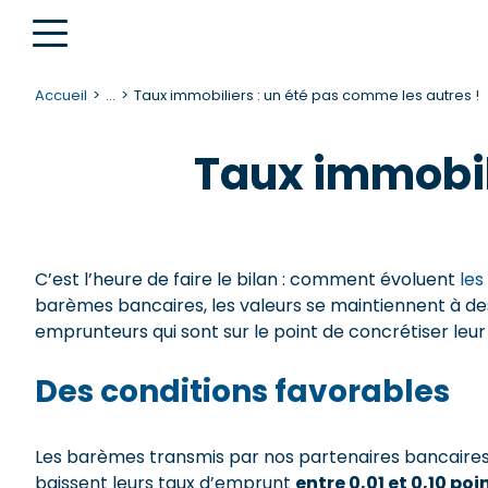
Accueil
...
Taux immobiliers : un été pas comme les autres !
Taux immobili
C’est l’heure de faire le bilan : comment évoluent
les
barèmes bancaires, les valeurs se maintiennent à de
emprunteurs qui sont sur le point de concrétiser leur 
Des conditions favorables
Les barèmes transmis par nos partenaires bancaire
baissent leurs taux d’emprunt
entre 0,01 et 0,10 poin