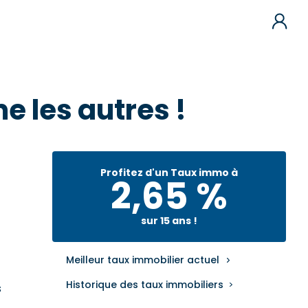
e les autres !
Profitez d'un Taux immo à
2,65 %
sur 15 ans !
Meilleur taux immobilier actuel
Historique des taux immobiliers
s