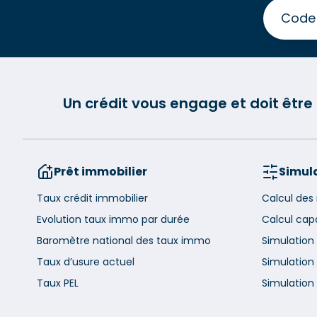
Un crédit vous engage et doit êtr
Prêt immobilier
Simula
Taux crédit immobilier
Calcul des
Evolution taux immo par durée
Calcul cap
Baromètre national des taux immo
Simulation
Taux d’usure actuel
Simulation 
Taux PEL
Simulation 