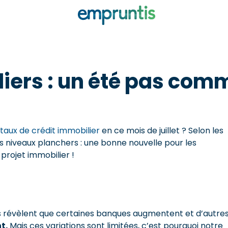
ers : un été pas comm
 taux de crédit immobilier
en ce mois de juillet ? Selon les
s niveaux planchers : une bonne nouvelle pour les
projet immobilier !
s révèlent que certaines banques augmentent et d’autre
t.
Mais ces variations sont limitées, c’est pourquoi notre