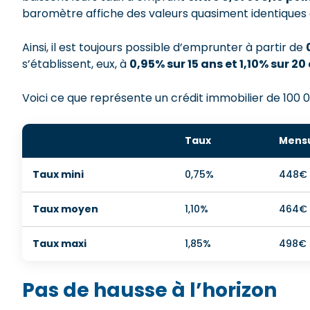
baromètre affiche des valeurs quasiment identiques à
Ainsi, il est toujours possible d’emprunter à partir de
s’établissent, eux, à
0,95% sur 15 ans et 1,10% sur 20
Voici ce que représente un crédit immobilier de 100 00
Taux
Mensu
Taux mini
0,75%
448€
Taux moyen
1,10%
464€
Taux maxi
1,85%
498€
Pas de hausse à l’horizon