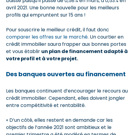
baisse puisqu’il passe de 0,58% en mars, à 0,53% en
avril 2021. Une bonne nouvelle pour les meilleurs
profils qui empruntent sur 15 ans !
Pour souscrire le meilleur crédit, il faut donc
comparer les offres sur le marché
. Un courtier en
crédit immobilier saura frapper aux bonnes portes
et vous établir
un plan de financement adapté à
votre profil et à votre projet.
Des banques ouvertes au financement
Les banques continuent d’encourager le recours au
crédit immobilier. Cependant, elles doivent jongler
entre compétitivité et rentabilité.
« D’un côté, elles restent en demande car les
objectifs de l’année 2021 sont ambitieux et le
premier trimestre a été modéré en termes de