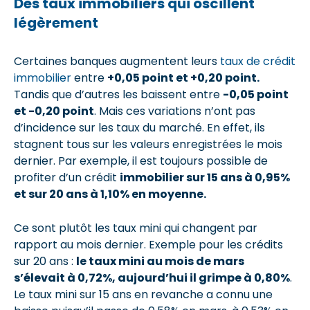
Des taux immobiliers qui oscillent
légèrement
Certaines banques augmentent leurs
taux de crédit
immobilier
entre
+0,05 point et +0,20 point.
Tandis que d’autres les baissent entre
-0,05 point
et -0,20 point
. Mais ces variations n’ont pas
d’incidence sur les taux du marché. En effet, ils
stagnent tous sur les valeurs enregistrées le mois
dernier. Par exemple, il est toujours possible de
profiter d’un crédit
immobilier sur 15 ans à 0,95%
et sur 20 ans à 1,10% en moyenne.
Ce sont plutôt les taux mini qui changent par
rapport au mois dernier. Exemple pour les crédits
sur 20 ans :
le taux mini au mois de mars
s’élevait à 0,72%, aujourd’hui il grimpe à 0,80%
.
Le taux mini sur 15 ans en revanche a connu une