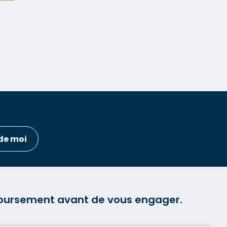
de moi
mboursement avant de vous engager.