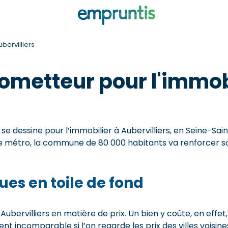
bervilliers
ometteur pour l'immobi
se dessine pour l’immobilier à Aubervilliers, en Seine-Sai
de métro, la commune de 80 000 habitants va renforcer s
ues en toile de fond
bervilliers en matière de prix. Un bien y coûte, en effet,
ent incomparable si l’on regarde les prix des villes voisine