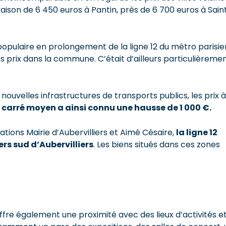
aison de 6 450 euros à Pantin, près de 6 700 euros à Sain
t populaire en prolongement de la ligne 12 du métro parisie
s prix dans la commune. C’était d’ailleurs particulièreme
ouvelles infrastructures de transports publics, les prix à
e carré moyen a ainsi connu une hausse de 1 000 €.
ations Mairie d’Aubervilliers et Aimé Césaire,
la ligne 12
ers sud d’Aubervilliers
. Les biens situés dans ces zones
offre également une proximité avec des lieux d’activités e