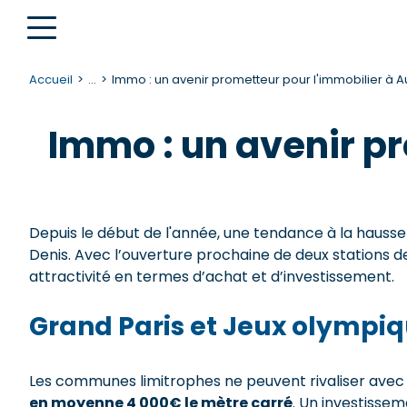
Accueil
...
Immo : un avenir prometteur pour l'immobilier à Au
Immo : un avenir pr
Depuis le début de l'année, une tendance à la hausse 
Denis. Avec l’ouverture prochaine de deux stations 
attractivité en termes d’achat et d’investissement.
Grand Paris et Jeux olympiq
Les communes limitrophes ne peuvent rivaliser avec Au
en moyenne 4 000€ le mètre carré
. Un investissem