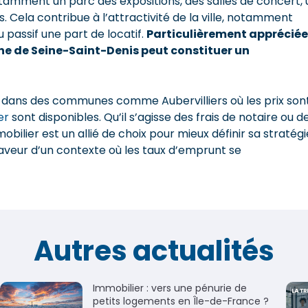
tamment un parc des expositions, des salles de concert, 
Cela contribue à l’attractivité de la ville, notamment
u passif une part de locatif.
Particulièrement appréciée
ne de Seine-Saint-Denis peut constituer un
 dans des communes comme Aubervilliers où les prix son
er
sont disponibles. Qu’il s’agisse des frais de notaire ou d
mobilier est un allié de choix pour mieux définir sa stratégi
faveur d’un contexte où les taux d’emprunt se
Autres actualités
Immobilier : vers une pénurie de
petits logements en Île-de-France ?