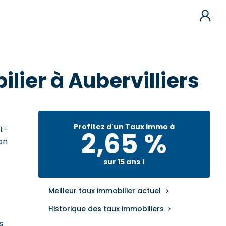
lier à Aubervilliers
Profitez d'un Taux immo à
nt-
2,65 %
on
sur 15 ans !
Meilleur taux immobilier actuel
Historique des taux immobiliers
s