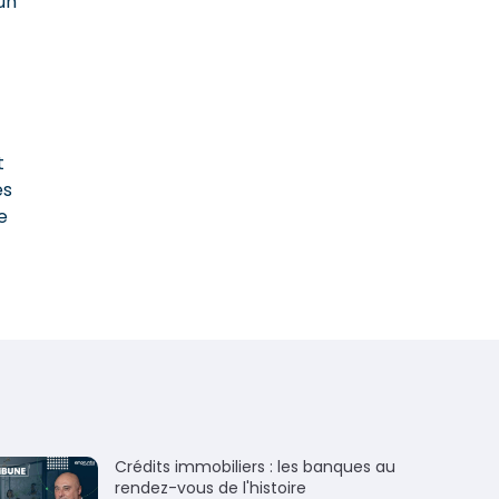
un
t
es
e
Crédits immobiliers : les banques au
rendez-vous de l'histoire