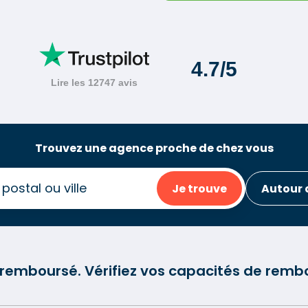
Trouvez une agence proche de chez vous
Je trouve
Autour 
e remboursé. Vérifiez vos capacités de re