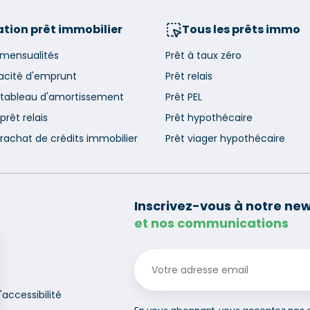
tion prêt immobilier
Tous les prêts immo
 mensualités
Prêt à taux zéro
acité d'emprunt
Prêt relais
 tableau d'amortissement
Prêt PEL
prêt relais
Prêt hypothécaire
rachat de crédits immobilier
Prêt viager hypothécaire
Inscrivez-vous à notre new
et nos communications
'accessibilité