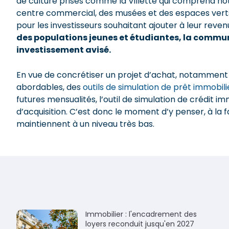
de culture prisés comme la Villette qui comprend no
centre commercial, des musées et des espaces verts. 
pour les investisseurs souhaitant ajouter à leur reven
des populations jeunes et étudiantes, la commu
investissement avisé.
En vue de concrétiser un projet d’achat, notamment
abordables, des
outils de simulation de prêt immobili
futures mensualités, l’outil de simulation de crédit im
d’acquisition. C’est donc le moment d’y penser, à la 
maintiennent à un niveau très bas.
Immobilier : l'encadrement des
loyers reconduit jusqu'en 2027