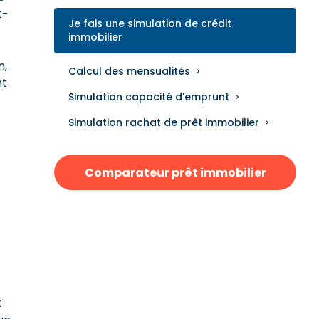
t-
Je fais une simulation de crédit
immobilier
n,
Calcul des mensualités
nt
Simulation capacité d'emprunt
Simulation rachat de prêt immobilier
Comparateur prêt immobilier
t