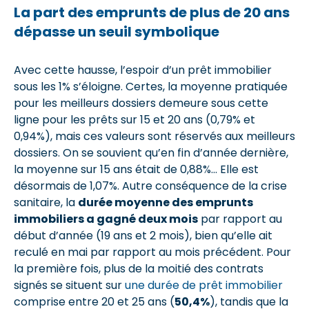
La part des emprunts de plus de 20 ans
dépasse un seuil symbolique
Avec cette hausse, l’espoir d’un prêt immobilier
sous les 1% s’éloigne. Certes, la moyenne pratiquée
pour les meilleurs dossiers demeure sous cette
ligne pour les prêts sur 15 et 20 ans (0,79% et
0,94%), mais ces valeurs sont réservés aux meilleurs
dossiers. On se souvient qu’en fin d’année dernière,
la moyenne sur 15 ans était de 0,88%… Elle est
désormais de 1,07%. Autre conséquence de la crise
sanitaire, la
durée moyenne des emprunts
immobiliers a gagné deux mois
par rapport au
début d’année (19 ans et 2 mois), bien qu’elle ait
reculé en mai par rapport au mois précédent. Pour
la première fois, plus de la moitié des contrats
signés se situent sur
une durée de prêt immobilier
comprise entre 20 et 25 ans (
50,4%
), tandis que la